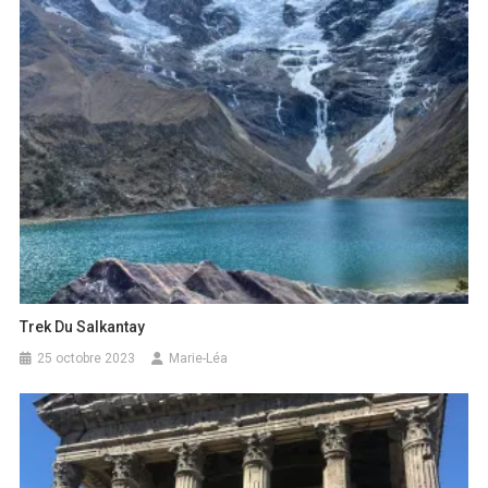
Trek Du Salkantay
25 octobre 2023
Marie-Léa