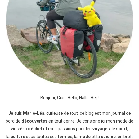
Bonjour, Ciao, Hello, Hallo, Hej !
Je suis
Marie-Léa
, curieuse de tout, ce blog est mon journal de
bord de
découvertes
en tout genre. Je consigne ici mon mode de
vie
zéro déchet
et mes passions pour les
voyages
, le
sport
,
la
culture
sous toutes ses formes, la
mode
et la
cuisine
, en bref,