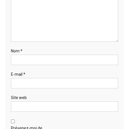
Nom
*
E-mail
*
Site web
Prévenez-moi de