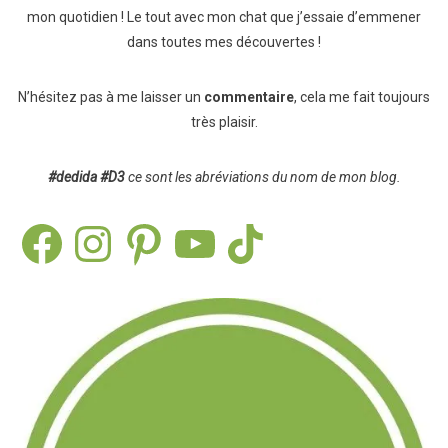
mon quotidien ! Le tout avec mon chat que j’essaie d’emmener
dans toutes mes découvertes !
N’hésitez pas à me laisser un
commentaire
, cela me fait toujours
très plaisir.
#dedida
#D3
ce sont les abréviations du nom de mon blog.
Facebook
Instagram
Pinterest
YouTube
TikTok