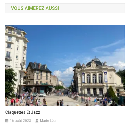
de
VOUS AIMEREZ AUSSI
l’article
Claquettes Et Jazz
16 août 2023
Marie-Léa