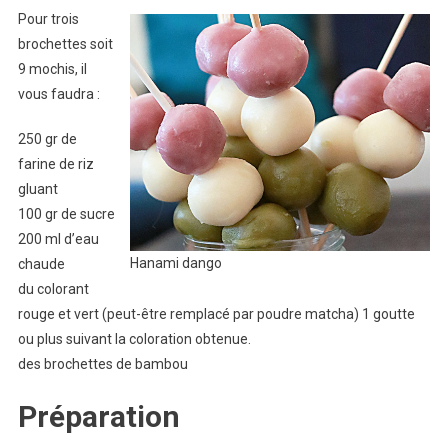
Pour trois
brochettes soit
9 mochis, il
vous faudra :
250 gr de
farine de riz
gluant
100 gr de sucre
200 ml d’eau
Hanami dango
chaude
du colorant
rouge et vert (peut-être remplacé par poudre matcha) 1 goutte
ou plus suivant la coloration obtenue.
des brochettes de bambou
Préparation