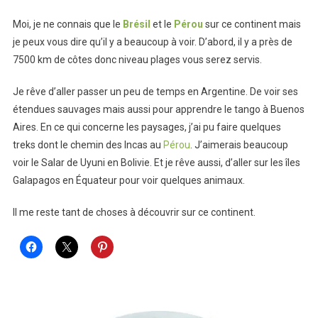
Moi, je ne connais que le
Brésil
et le
Pérou
sur ce continent mais
je peux vous dire qu’il y a beaucoup à voir. D’abord, il y a près de
7500 km de côtes donc niveau plages vous serez servis.
Je rêve d’aller passer un peu de temps en Argentine. De voir ses
étendues sauvages mais aussi pour apprendre le tango à Buenos
Aires. En ce qui concerne les paysages, j’ai pu faire quelques
treks dont le chemin des Incas au
Pérou
. J’aimerais beaucoup
voir le Salar de Uyuni en Bolivie. Et je rêve aussi, d’aller sur les îles
Galapagos en Équateur pour voir quelques animaux.
Il me reste tant de choses à découvrir sur ce continent.