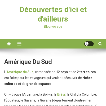
Découvertes d'ici et
d'ailleurs
Blog voyage
Amérique Du Sud
L’
Amérique du Sud
, composée de
12 pays
et de
2 territoires
,
est faite pour les voyageurs qui veulent découvrir de
riches
cultures
et de
grands espaces.
On y trouve l’Argentine, la Bolivie, le
Brésil
, le Chili , la Colombie,
l’Équateur, le Guyana, la Guyane (département d’outre-mer