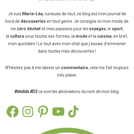
Je suis
Marie-Léa
, curieuse de tout, ce blog est mon journal de
bord de
découvertes
en tout genre. Je consigne ici mon mode de
vie
zéro déchet
et mes passions pour les
voyages
, le
sport
,
la
culture
sous toutes ses formes, la
mode
et la
cuisine
, en bref,
mon quotidien ! Le tout avec mon chat que j’essaie d’emmener
dans toutes mes découvertes !
N’hésitez pas à me laisser un
commentaire
, cela me fait toujours
très plaisir.
#dedida
#D3
ce sont les abréviations du nom de mon blog.
Facebook
Instagram
Pinterest
YouTube
TikTok