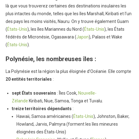
là que vous trouverez certaines des destinations insulaires les
plus intactes du monde, telles que les îles Marshall, Kiribati et l’un
des pays les moins visités, Nauru. On y trouve également Guam
(
États-Unis
), les îles Mariannes du Nord (
États-Unis
), les
États
fédérés de Micronésie,
Ogasawara (
Japon
), Palaos et Wake
(
États-Unis
).
Polynésie, les nombreuses îles
:
La Polynésie est la région la plus éloignée d’Océanie. Elle compte
20 entités territoriales
:
sept États souverains
: Îles Cook,
Nouvelle-
Zélande
Kiribati, Niue, Samoa, Tonga et Tuvalu.
treize territoires dépendants
:
Hawaii, Samoa américaines (
États-Unis
), Johnston, Baker,
Howland, Jarvis, Palmyra (forment les îles mineures
éloignées des États-Unis)