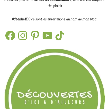
très plaisir.
#dedida
#D3
ce sont les abréviations du nom de mon blog.
Facebook
Instagram
Pinterest
YouTube
TikTok