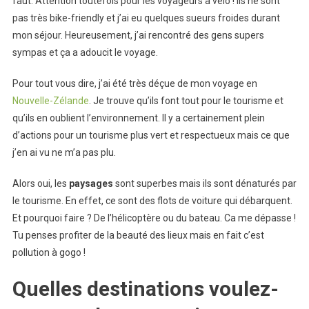
faut. Attention toutefois pour les voyageurs à vélo ! Ils ne sont
pas très bike-friendly et j’ai eu quelques sueurs froides durant
mon séjour. Heureusement, j’ai rencontré des gens supers
sympas et ça a adoucit le voyage.
Pour tout vous dire, j’ai été très déçue de mon voyage en
Nouvelle-Zélande
. Je trouve qu’ils font tout pour le tourisme et
qu’ils en oublient l’environnement. Il y a certainement plein
d’actions pour un tourisme plus vert et respectueux mais ce que
j’en ai vu ne m’a pas plu.
Alors oui, les
paysages
sont superbes mais ils sont dénaturés par
le tourisme. En effet, ce sont des flots de voiture qui débarquent.
Et pourquoi faire ? De l’hélicoptère ou du bateau. Ca me dépasse !
Tu penses profiter de la beauté des lieux mais en fait c’est
pollution à gogo !
Quelles destinations voulez-