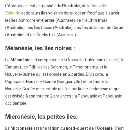
L’Australasie est composée de l’Australie, de la
Nouvelle-
Zélande
et de leurs îles voisines dans l’océan Pacifique à savoir
les Îles Ashmore-et-Cartier (Australie)
de l’
Île Christmas
,
(Australie), des
Îles Cocos (Australie), des
Îles de la mer de Corail
(Australie) et de l’
Île Norfolk (Australie)
.
Mélanésie, les îles noires
:
La
Mélanésie
est composée de la Nouvelle-Calédonie (
France
), le
Vanuatu, les Fidji, les îles Salomon, le Timor oriental et la
Nouvelle-Guinée qui est divisée en 2 parties. D’un côté, la
Papouasie
-Nouvelle-Guinée (Bougainville) et d
e l’autre
la
Nouvelle-Guinée occidentale qui fait partie de l’Indonésie et qui
est divisée à son tour en 2 provinces : la
Papouasie et Papouasie
occidentale.
Micronésie, les petites îles
:
La
Micronésie
est une région du
nord-ouest de l’Océanie
. C’est