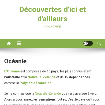
Découvertes d'ici et
d'ailleurs
Blog voyage
Océanie
L’Océanie
est composée de
16 pays, l
es plus connus étant
l’Australie
et la
Nouvelle-Zélande
et de
15 dépendances
comme la
Polynésie Française
.
Je ne connais que la
Nouvelle-Zélande
que j’ai traversée à vélo.
Alors si vous aimez les
sensations fortes
, c’est le pays qu’il vous