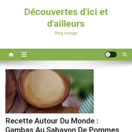
Découvertes d'ici et
d'ailleurs
Blog voyage
Recette Autour Du Monde :
Gambas Au Sabayon De Pommes