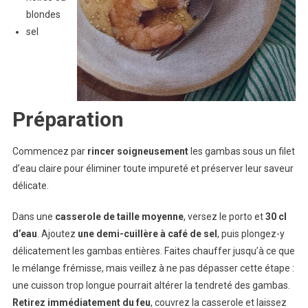
blondes
sel
Préparation
Commencez par
rincer soigneusement
les gambas sous un filet
d’eau claire pour éliminer toute impureté et préserver leur saveur
délicate.
Dans une
casserole de taille moyenne
, versez le porto et
30 cl
d’eau
. Ajoutez
une demi-cuillère à café de sel
, puis plongez-y
délicatement les gambas entières. Faites chauffer jusqu’à ce que
le mélange frémisse, mais veillez à ne pas dépasser cette étape :
une cuisson trop longue pourrait altérer la tendreté des gambas.
Retirez immédiatement du feu
, couvrez la casserole et laissez