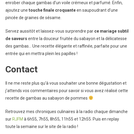
enrober chaque gambas d’un voile crémeux et parfumé. Enfin,
ajoutez une
touche finale croquante
en saupoudrant d’une
pincée de graines de sésame.
Servez aussitôt et laissez-vous surprendre par
ce mariage subtil
de saveurs
entre la douceur fruitée du sabayon et la délicatesse
des gambas… Une recette élégante et raffinée, parfaite pour une
entrée qui en mettra plein les papilles !
Contact
Il ne me reste plus qu’à vous souhaiter une bonne dégustation et
j’attends vos commentaires pour savoir si vous avez réalisé cette
recette de gambas au sabayon de pommes
Retrouvez mes chroniques culinaires à la radio chaque dimanche
sur
RJFM
à 6h55, 7h55, 8h55, 11h55 et 12h55. Puis en replay
toute la semaine sur le site de la radio !