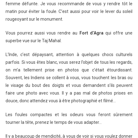
femme défunte. Je vous recommande de vous y rendre tôt le
matin pour éviter la foule. C’est aussi pour voir le lever du soleil
rougeoyant sur le monument.
Vous pourrez aussi vous rendre au
Fort d’Agra
qui offre une
superbe vue sur le Taj Mahal.
L’Inde, c’est dépaysant, attention à quelques chocs culturels
parfois. Si vous êtes blanc, vous serez l’objet de tous les regards,
on m’a tellement prise en photos que c’était étourdissant.
Souvent, les Indiens se collent à vous, vous touchent les bras ou
le visage du bout des doigts et vous demandent s’ils peuvent
faire une photo avec vous. Il y a pas mal de photos prises en
douce, donc attendez vous à être photographié et filmé…
Les foules compactes et les odeurs vous feront sûrement
tourner la tête, prenez le temps de vous adapter…
Il y a beaucoup de mendicité, à vous de voir si vous voulez donner