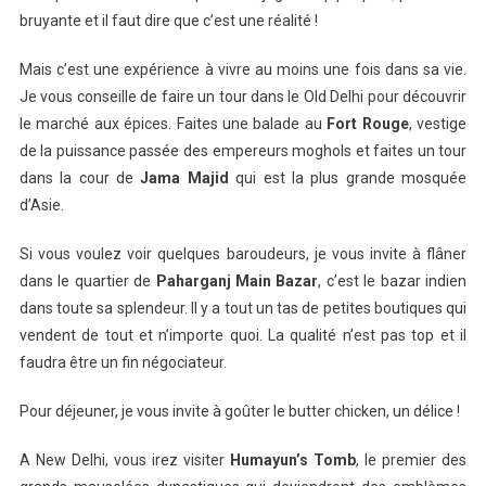
bruyante et il faut dire que c’est une réalité !
Mais c’est une expérience à vivre au moins une fois dans sa vie.
Je vous conseille de faire un tour dans le Old Delhi pour découvrir
le marché aux épices. Faites une balade au
Fort Rouge
, vestige
de la puissance passée des empereurs moghols et faites un tour
dans la cour de
Jama Majid
qui est la plus grande mosquée
d’Asie.
Si vous voulez voir quelques baroudeurs, je vous invite à flâner
dans le quartier de
Paharganj Main Bazar
, c’est le bazar indien
dans toute sa splendeur. Il y a tout un tas de petites boutiques qui
vendent de tout et n’importe quoi. La qualité n’est pas top et il
faudra être un fin négociateur.
Pour déjeuner, je vous invite à goûter le butter chicken, un délice !
A New Delhi, vous irez visiter
Humayun’s Tomb
, le premier des