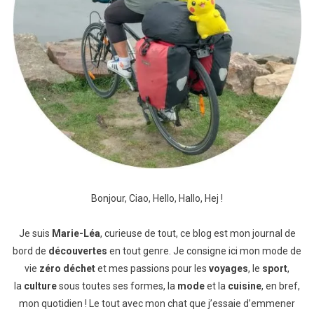
Bonjour, Ciao, Hello, Hallo, Hej !
Je suis
Marie-Léa
, curieuse de tout, ce blog est mon journal de
bord de
découvertes
en tout genre. Je consigne ici mon mode de
vie
zéro déchet
et mes passions pour les
voyages
, le
sport
,
la
culture
sous toutes ses formes, la
mode
et la
cuisine
, en bref,
mon quotidien ! Le tout avec mon chat que j’essaie d’emmener