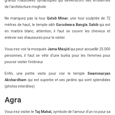
grands mausolées dynastiques qui deviendront des emblèmes
de l’architecture moghole.
Ne manquez pas la tour
Qutub Minar
, une tour sculptée de 72
mètres de haut, le temple sikh
Gurudwara Bangla Sahib
qui est
en marbre blanc, attention, il faut se couvrir les cheveux et
enlever ses chaussures pour le visiter.
Vous irez voir la mosquée
Jama Masjid
qui peut accueillir 25.000
personnes, il faut se vêtir d’une burka pour les femmes pour
pouvoir visiter l’intérieur.
Enfin, une petite visite pour voir le temple
Swaminaryan
Akshardham
qui est superbe et ses jardins qui sont splendides
(photos interdites).
Agra
Vous irez visiter le
Taj Mahal,
symbole de l’amour d’un roi pour sa