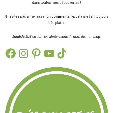
dans toutes mes découvertes !
N’hésitez pas à me laisser un
commentaire
, cela me fait toujours
très plaisir.
#dedida
#D3
ce sont les abréviations du nom de mon blog.
Facebook
Instagram
Pinterest
YouTube
TikTok