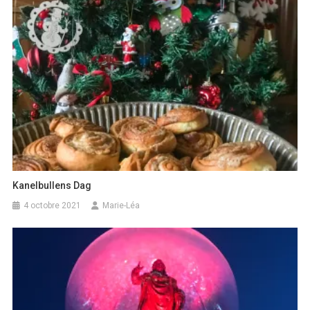
Kanelbullens Dag
4 octobre 2021
Marie-Léa