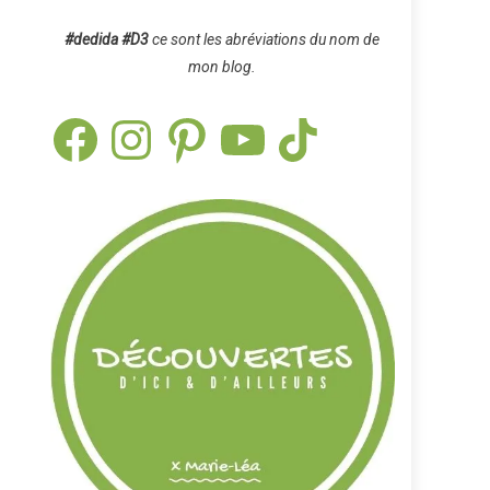
#dedida
#D3
ce sont les abréviations du nom de
mon blog.
Facebook
Instagram
Pinterest
YouTube
TikTok