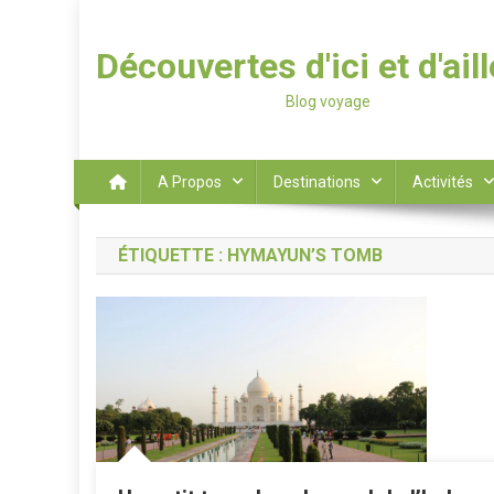
Découvertes d'ici et d'ail
Blog voyage
A Propos
Destinations
Activités
ÉTIQUETTE :
HYMAYUN’S TOMB