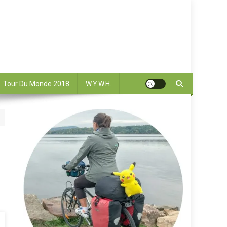
Tour Du Monde 2018
W.Y.W.H.