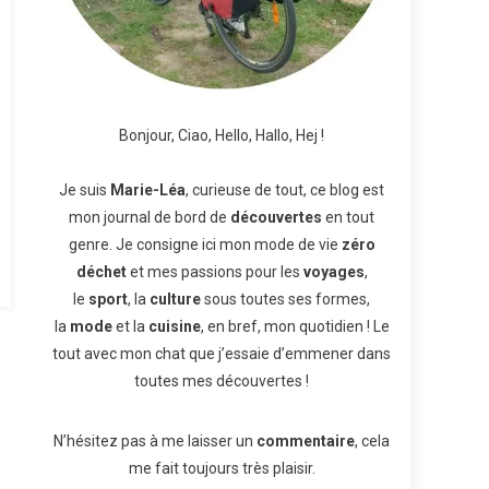
Bonjour, Ciao, Hello, Hallo, Hej !
Je suis
Marie-Léa
, curieuse de tout, ce blog est
mon journal de bord de
découvertes
en tout
genre. Je consigne ici mon mode de vie
zéro
déchet
et mes passions pour les
voyages
,
le
sport
, la
culture
sous toutes ses formes,
la
mode
et la
cuisine
, en bref, mon quotidien ! Le
tout avec mon chat que j’essaie d’emmener dans
toutes mes découvertes !
N’hésitez pas à me laisser un
commentaire
, cela
me fait toujours très plaisir.