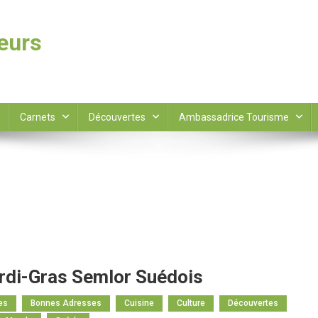
leurs
Carnets
Découvertes
Ambassadrice Tourisme
rdi-Gras Semlor Suédois
es
Bonnes Adresses
Cuisine
Culture
Découvertes