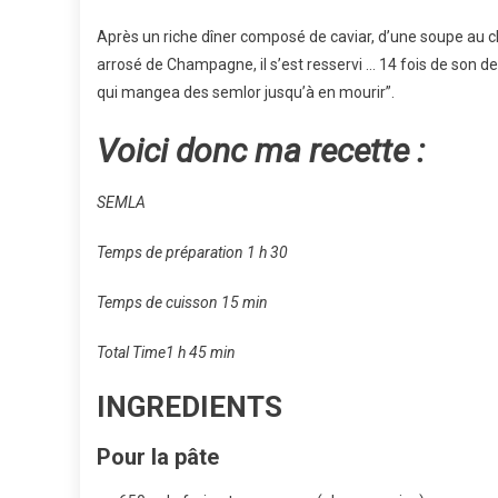
Après un riche dîner composé de caviar, d’une soupe au 
arrosé de Champagne, il s’est resservi … 14 fois de son des
qui mangea des semlor jusqu’à en mourir”.
Voici donc ma recette :
SEMLA
Temps de préparation 1 h 30
Temps de cuisson 15 min
Total Time1 h 45 min
INGREDIENTS
Pour la pâte