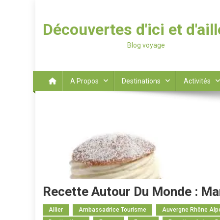
Découvertes d'ici et d'ail
Blog voyage
A Propos
Destinations
Activités
Recette Autour Du Monde : Ma
Allier
Ambassadrice Tourisme
Auvergne Rhône Alp