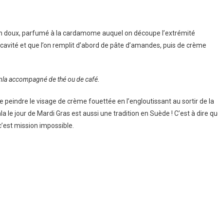
in doux, parfumé à la cardamome auquel on découpe l’extrémité
cavité et que l’on remplit d’abord de pâte d’amandes, puis de crème
la accompagné de thé ou de café.
se peindre le visage de crème fouettée en l’engloutissant au sortir de la
la le jour de Mardi Gras est aussi une tradition en Suède ! C’est à dire q
c’est mission impossible.