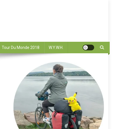
Tour Du Monde 2018
W.Y.W.H.