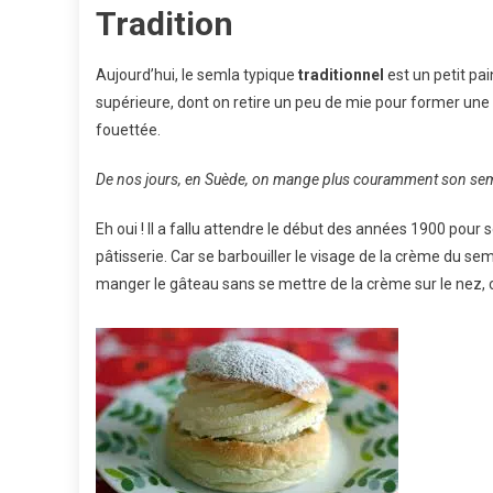
Tradition
Aujourd’hui, le semla typique
traditionnel
est un petit pa
supérieure, dont on retire un peu de mie pour former une 
fouettée.
De nos jours, en Suède, on mange plus couramment son sem
Eh oui ! Il a fallu attendre le début des années 1900 pour 
pâtisserie. Car se barbouiller le visage de la crème du sem
manger le gâteau sans se mettre de la crème sur le nez, 