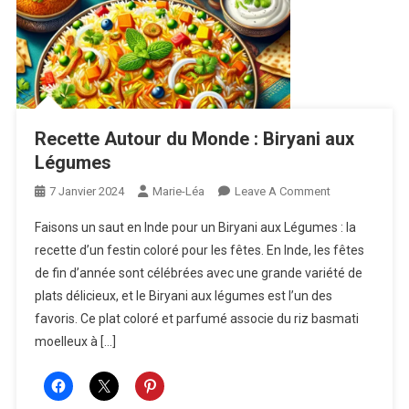
Recette Autour du Monde : Biryani aux
Légumes
On
7 Janvier 2024
Marie-Léa
Leave A Comment
Recette
Faisons un saut en Inde pour un Biryani aux Légumes : la
Autour
recette d’un festin coloré pour les fêtes. En Inde, les fêtes
Du
de fin d’année sont célébrées avec une grande variété de
Monde
plats délicieux, et le Biryani aux légumes est l’un des
:
Biryani
favoris. Ce plat coloré et parfumé associe du riz basmati
Aux
moelleux à […]
Légumes