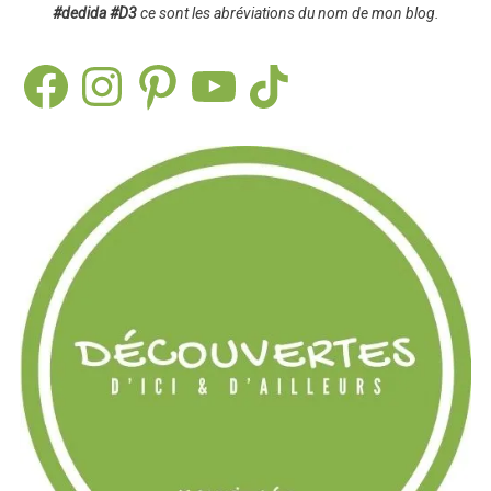
#dedida
#D3
ce sont les abréviations du nom de mon blog.
Facebook
Instagram
Pinterest
YouTube
TikTok