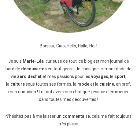
Bonjour, Ciao, Hello, Hallo, Hej !
Je suis
Marie-Léa
, curieuse de tout, ce blog est mon journal de
bord de
découvertes
en tout genre. Je consigne ici mon mode de
vie
zéro déchet
et mes passions pour les
voyages
, le
sport
,
la
culture
sous toutes ses formes, la
mode
et la
cuisine
, en bref,
mon quotidien ! Le tout avec mon chat que j’essaie d’emmener
dans toutes mes découvertes !
N’hésitez pas à me laisser un
commentaire
, cela me fait toujours
très plaisir.