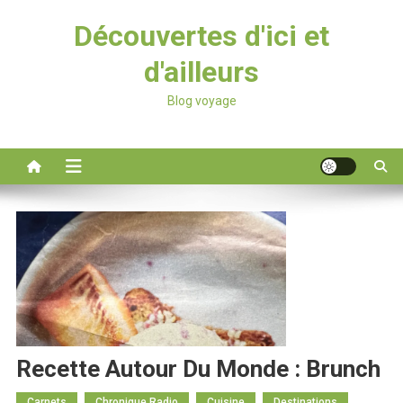
Découvertes d'ici et
d'ailleurs
Blog voyage
Recette Autour Du Monde : Brunch
Carnets
Chronique Radio
Cuisine
Destinations