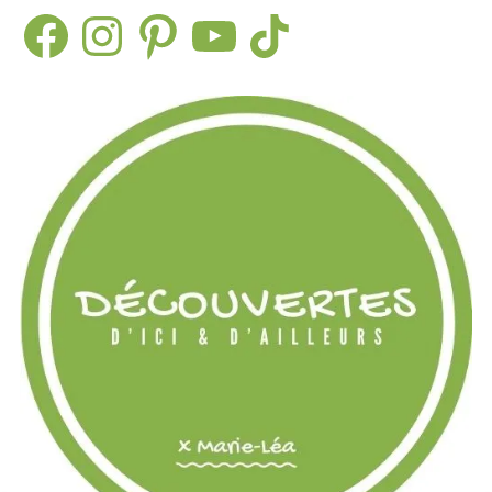
Facebook
Instagram
Pinterest
YouTube
TikTok