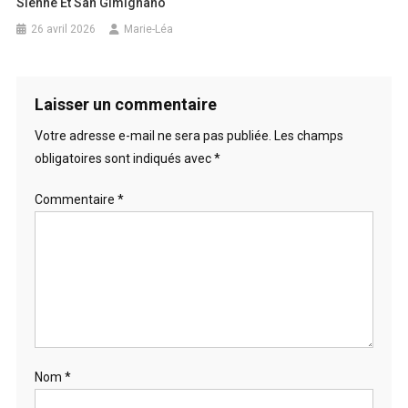
Sienne Et San Gimignano
26 avril 2026
Marie-Léa
Laisser un commentaire
Votre adresse e-mail ne sera pas publiée.
Les champs
obligatoires sont indiqués avec
*
Commentaire
*
Nom
*