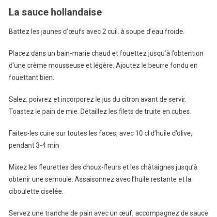
La sauce hollandaise
Battez les jaunes d’œufs avec 2 cuil. à soupe d’eau froide.
Placez dans un bain-marie chaud et fouettez jusqu’à l’obtention
d’une crème mousseuse et légère. Ajoutez le beurre fondu en
fouettant bien.
Salez, poivrez et incorporez le jus du citron avant de servir.
Toastez le pain de mie. Détaillez les filets de truite en cubes.
Faites-les cuire sur toutes les faces, avec 10 cl d’huile d’olive,
pendant 3-4 min
Mixez les fleurettes des choux-fleurs et les châtaignes jusqu’à
obtenir une semoule. Assaisonnez avec l’huile restante et la
ciboulette ciselée.
Servez une tranche de pain avec un œuf, accompagnez de sauce