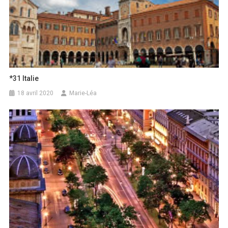
*31 Italie
18 avril 2020
Marie-Léa