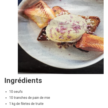
Ingrédients
10 oeufs
10 tranches de pain de mie
1 kg de filetes de truite