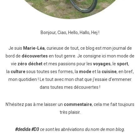
Bonjour, Ciao, Hello, Hallo, Hej !
Je suis
Marie-Léa
, curieuse de tout, ce blog est mon journal de
bord de
découvertes
en tout genre. Je consigne ici mon mode de
vie
zéro déchet
et mes passions pour les
voyages
, le
sport
,
la
culture
sous toutes ses formes, la
mode
et la
cuisine
, en bref,
mon quotidien ! Le tout avec mon chat que j’essaie d’emmener
dans toutes mes découvertes !
N’hésitez pas à me laisser un
commentaire
, cela me fait toujours
très plaisir.
#dedida
#D3
ce sont les abréviations du nom de mon blog.