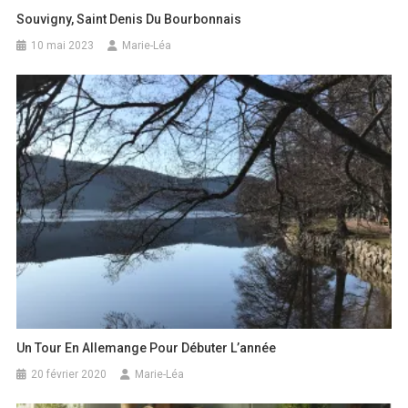
Souvigny, Saint Denis Du Bourbonnais
10 mai 2023
Marie-Léa
Un Tour En Allemange Pour Débuter L’année
20 février 2020
Marie-Léa