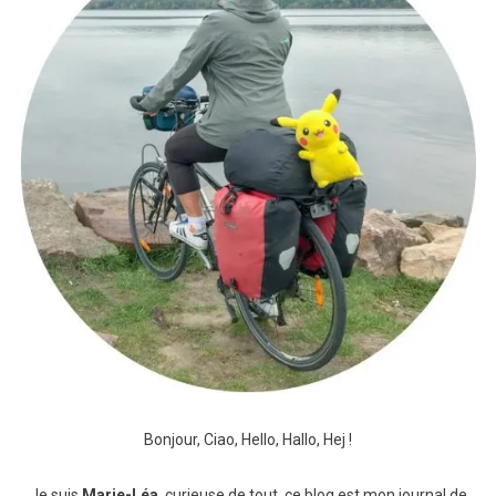
Bonjour, Ciao, Hello, Hallo, Hej !
Je suis
Marie-Léa
, curieuse de tout, ce blog est mon journal de