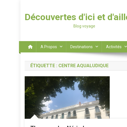
Découvertes d'ici et d'ail
Blog voyage
A Propos
Destinations
Activités
ÉTIQUETTE :
CENTRE AQUALUDIQUE