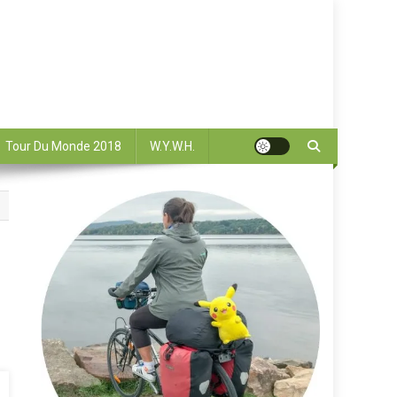
Tour Du Monde 2018
W.Y.W.H.