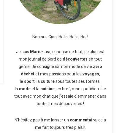
Bonjour, Ciao, Hello, Hallo, Hej !
Je suis
Marie-Léa
, curieuse de tout, ce blog est
mon journal de bord de
découvertes
en tout
genre. Je consigne ici mon mode de vie
zéro
déchet
et mes passions pour les
voyages
,
le
sport
, la
culture
sous toutes ses formes,
la
mode
et la
cuisine
, en bref, mon quotidien ! Le
tout avec mon chat que j’essaie d’emmener dans
toutes mes découvertes !
N’hésitez pas à me laisser un
commentaire
, cela
me fait toujours très plaisir.