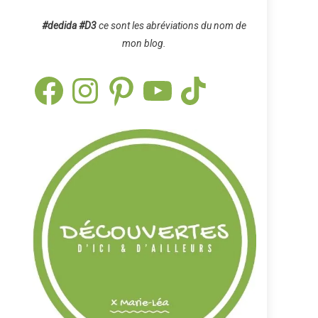
#dedida
#D3
ce sont les abréviations du nom de
mon blog.
Facebook
Instagram
Pinterest
YouTube
TikTok