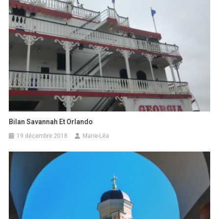
Bilan Savannah Et Orlando
19 décembre 2018
Marie-Léa