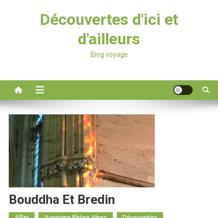
Découvertes d'ici et
d'ailleurs
Blog voyage
Bouddha Et Bredin
Allier
Auvergne Rhône Alpes
Découvertes