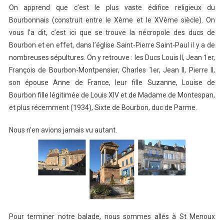
On apprend que c’est le plus vaste édifice religieux du
Bourbonnais (construit entre le Xème et le XVème siècle). On
vous l’a dit, c’est ici que se trouve la nécropole des ducs de
Bourbon et en effet, dans l’église Saint-Pierre Saint-Paul il y a de
nombreuses sépultures. On y retrouve : les Ducs Louis II, Jean 1er,
François de Bourbon-Montpensier, Charles 1er, Jean II, Pierre II,
son épouse Anne de France, leur fille Suzanne, Louise de
Bourbon fille légitimée de Louis XIV et de Madame de Montespan,
et plus récemment (1934), Sixte de Bourbon, duc de Parme.
Nous n’en avions jamais vu autant.
Pour terminer notre balade, nous sommes allés à St Menoux