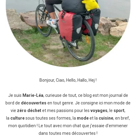
Bonjour, Ciao, Hello, Hallo, Hej !
Je suis
Marie-Léa
, curieuse de tout, ce blog est mon journal de
bord de
découvertes
en tout genre. Je consigne ici mon mode de
vie
zéro déchet
et mes passions pour les
voyages
, le
sport
,
la
culture
sous toutes ses formes, la
mode
et la
cuisine
, en bref,
mon quotidien ! Le tout avec mon chat que j’essaie d’emmener
dans toutes mes découvertes !