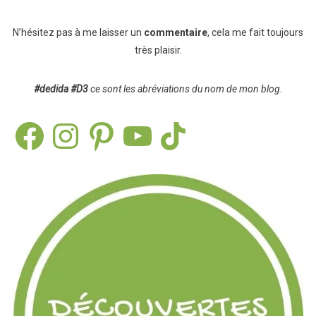
N’hésitez pas à me laisser un
commentaire
, cela me fait toujours
très plaisir.
#dedida
#D3
ce sont les abréviations du nom de mon blog.
Facebook
Instagram
Pinterest
YouTube
TikTok