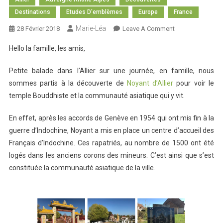
Destinations
Etudes D'emblèmes
Europe
France
Marie-Léa
On
28 Février 2018
Leave A Comment
Bouddha
Hello la famille, les amis,
Et
Bredin
Petite balade dans l’Allier sur une journée, en famille, nous
sommes partis à la découverte de
Noyant d’Allier
pour voir le
temple Bouddhiste et la communauté asiatique qui y vit.
En effet, après les accords de Genève en 1954 qui ont mis fin à la
guerre d’Indochine, Noyant a mis en place un centre d’accueil des
Français d’Indochine. Ces rapatriés, au nombre de 1500 ont été
logés dans les anciens corons des mineurs. C’est ainsi que s’est
constituée la communauté asiatique de la ville.