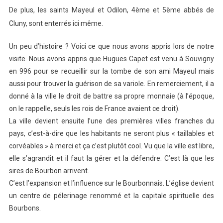
De plus, les saints Mayeul et Odilon, 4ème et 5ème abbés de
Cluny, sont enterrés ici même.
Un peu d’histoire ? Voici ce que nous avons appris lors de notre
visite. Nous avons appris que Hugues Capet est venu à Souvigny
en 996 pour se recueillir sur la tombe de son ami Mayeul mais
aussi pour trouver la guérison de sa variole. En remerciement, il a
donné à la ville le droit de battre sa propre monnaie (à l’époque,
on le rappelle, seuls les rois de France avaient ce droit).
La ville devient ensuite l’une des premières villes franches du
pays, c’est-à-dire que les habitants ne seront plus « taillables et
corvéables » à merci et ça c’est plutôt cool. Vu que la ville est libre,
elle s’agrandit et il faut la gérer et la défendre. C’est là que les
sires de Bourbon arrivent.
C’est l’expansion et l’influence sur le Bourbonnais. L’église devient
un centre de pélerinage renommé et la capitale spirituelle des
Bourbons.