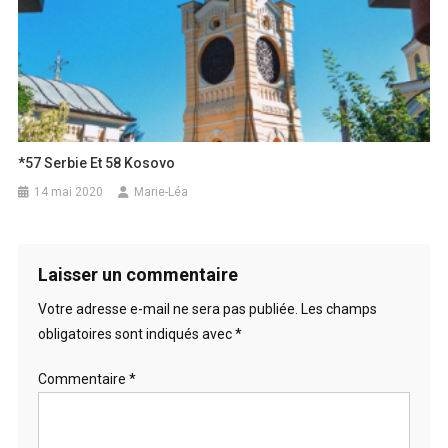
*57 Serbie Et 58 Kosovo
14 mai 2020
Marie-Léa
Laisser un commentaire
Votre adresse e-mail ne sera pas publiée.
Les champs
obligatoires sont indiqués avec
*
Commentaire
*