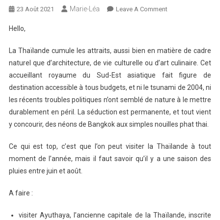
Marie-Léa
On
23 Août 2021
Leave A Comment
*65
Hello,
Thaïlande
La Thaïlande cumule les attraits, aussi bien en matière de cadre
naturel que d’architecture, de vie culturelle ou d’art culinaire. Cet
accueillant royaume du Sud-Est asiatique fait figure de
destination accessible à tous budgets, et ni le tsunami de 2004, ni
les récents troubles politiques n’ont semblé de nature à le mettre
durablement en péril. La séduction est permanente, et tout vient
y concourir, des néons de Bangkok aux simples nouilles phat thai.
Ce qui est top, c’est que l’on peut visiter la Thaïlande à tout
moment de l’année, mais il faut savoir qu’il y a une saison des
pluies entre juin et août.
A faire :
visiter Ayuthaya, l’ancienne capitale de la Thaïlande, inscrite