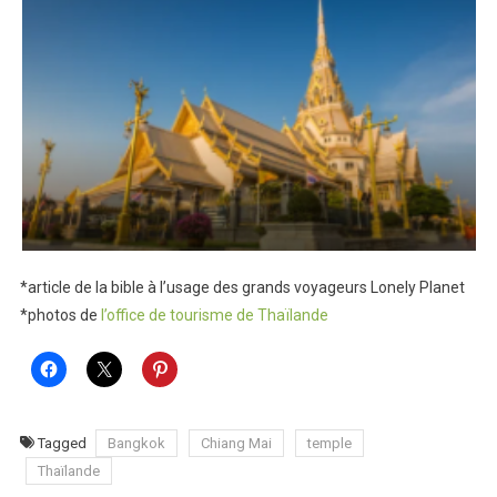
*article de la bible à l’usage des grands voyageurs Lonely Planet
*photos de
l’office de tourisme de Thaïlande
Tagged
Bangkok
Chiang Mai
temple
Thaïlande