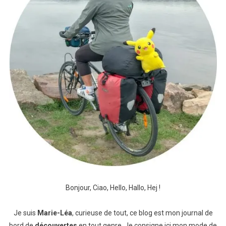
Bonjour, Ciao, Hello, Hallo, Hej !
Je suis
Marie-Léa
, curieuse de tout, ce blog est mon journal de
bord de
découvertes
en tout genre. Je consigne ici mon mode de