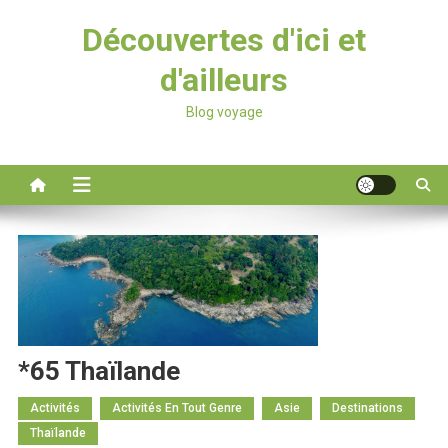
Découvertes d'ici et
d'ailleurs
Blog voyage
*65 Thaïlande
Activités
Activités En Tout Genre
Asie
Destinations
Thaïlande