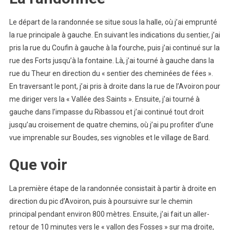
Le départ de la randonnée se situe sous la halle, où j’ai emprunté
la rue principale à gauche. En suivant les indications du sentier, j’ai
pris la rue du Coufin à gauche à la fourche, puis j’ai continué sur la
rue des Forts jusqu’à la fontaine. Là, j’ai tourné à gauche dans la
rue du Theur en direction du « sentier des cheminées de fées ».
En traversant le pont, j’ai pris à droite dans la rue de l’Avoiron pour
me diriger vers la « Vallée des Saints ». Ensuite, j’ai tourné à
gauche dans l’impasse du Ribassou et j’ai continué tout droit
jusqu’au croisement de quatre chemins, où j’ai pu profiter d’une
vue imprenable sur Boudes, ses vignobles et le village de Bard.
Que voir
La première étape de la randonnée consistait à partir à droite en
direction du pic d’Avoiron, puis à poursuivre sur le chemin
principal pendant environ 800 mètres. Ensuite, j’ai fait un aller-
retour de 10 minutes vers le « vallon des Fosses » sur ma droite,