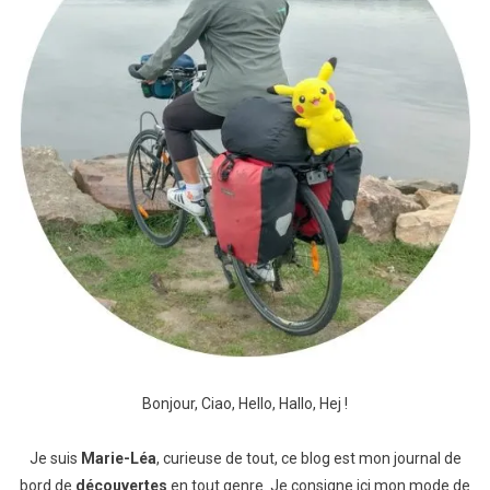
Bonjour, Ciao, Hello, Hallo, Hej !
Je suis
Marie-Léa
, curieuse de tout, ce blog est mon journal de
bord de
découvertes
en tout genre. Je consigne ici mon mode de