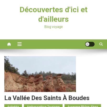
Découvertes d'ici et
d'ailleurs
Blog voyage
La Vallée Des Saints À Boudes
Activités
Ambassadrice Tourisme
Auvergne Rhône Alpes