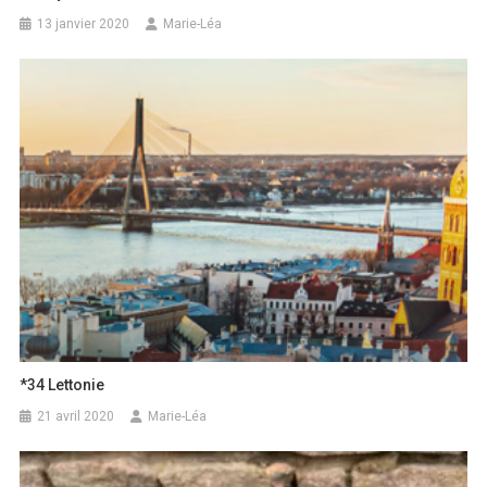
13 janvier 2020
Marie-Léa
*34 Lettonie
21 avril 2020
Marie-Léa