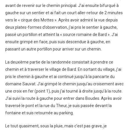
avant de revenir sur le chemin principal. J’ai ensuite bifurqué à
gauche sur un sentier et ai fait un court aller-retour de 2 minutes
vers le « cirque des Mottes ». Après avoir admiré la vue depuis
deux plates-formes d’observation, j’ai pris le sentier à gauche,
passé un portillon et atteint la « source romaine de Bard ». J’ai
ensuite grimpé en face, puis suis descendue à gauche, en
passant un autre portillon pour arriver sur un chemin.
La deuxième partie de la randonnée consistait à prendre ce
chemin et à traverser le village de Bard. En sortant du village, j’ai
pris le chemin à gauche et ai continué jusqu’à la pancarte du
domaine Sauvat. J’ai grimpé le chemin jusqu’au croisement avec
une croix en fer (point 1), puis j’ai tourné à droite jusqu’à la route.
J’ai suivi la route à gauche pour entrer dans Boudes. Après avoir
traversé le pont et la rue du Theur, je suis passée devant la
fontaine et suis retournée au parking.
Le tout quasiment, sous la pluie, mais c’est pas grave, je