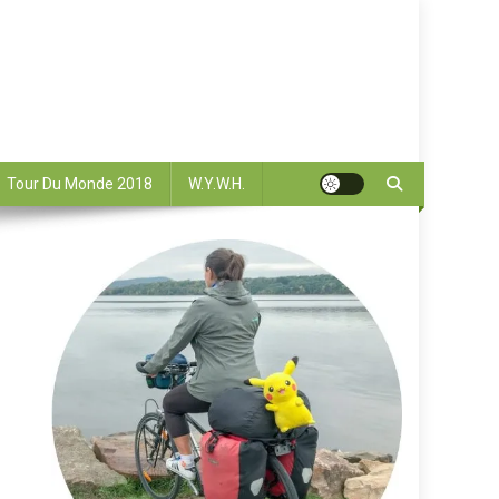
Tour Du Monde 2018
W.Y.W.H.