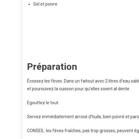
Sel et poivre
Préparation
Écossez les fèves. Dans un faitout avec 2 litres d’eau sal
et poursuivez la cuisson pour qu’elles soient al dente.
Egouttez le tout.
Servez immédiatement arrosé d’huile, bien poivré et pa
CONSEIL: les fèves fraîches, pas trop grosses, peuvent ég