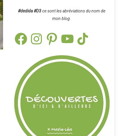
#dedida
#D3
ce sont les abréviations du nom de
mon blog.
Facebook
Instagram
Pinterest
YouTube
TikTok