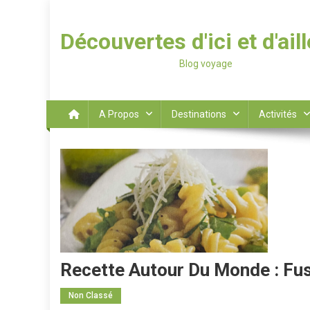
Découvertes d'ici et d'ail
Blog voyage
A Propos
Destinations
Activités
Recette Autour Du Monde : Fus
Non Classé