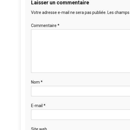
Laisser un commentaire
Votre adresse e-mail ne sera pas publiée.
Les champs 
Commentaire
*
Nom
*
E-mail
*
Site web