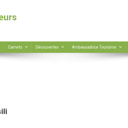
leurs
Carnets
Découvertes
Ambassadrice Tourisme
ili