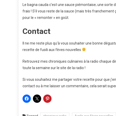
Le bagna cauda c’est une sauce piémontaise; une sorte
frais ! S’il vous reste de la sauce (mais très franchemen
pour le « remonter » en goût.
Contact
Il ne me reste plus qu’à vous souhaiter une bonne dégusta
recette de fusili aux fèves nouvelles
Retrouvez mes chroniques culinaires à la radio chaque 
toute la semaine sur le site de la radio !
Si vous souhaitez me partager votre recette pour que j’en pa
contact ou à me laisser un commentaire, cela serait super
Tagged
chronique radio
fusils aux fèves nouvelles