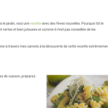
e
 le jardin, voici une
recette
avec des fèves nouvelles. Pourquoi tôt le
t vertes et bien juteuses et comme il n’est pas conseillée de les
sine à travers mes carnets à la découverte de cette recette extrêmeme
s de cuisson, préparez :