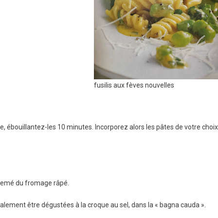
fusilis aux fèves nouvelles
ée, ébouillantez-les 10 minutes. Incorporez alors les pâtes de votre choix
rsemé du fromage râpé.
alement être dégustées à la croque au sel, dans la « bagna cauda ».