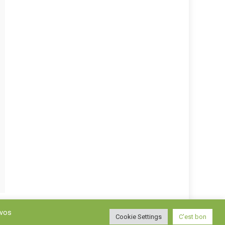
 vos
Cookie Settings
C'est bon