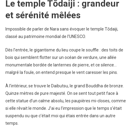
Le temple Tōdaiji : grandeur
et sérénité mêlées
Impossible de parler de Nara sans évoquer le temple Tōdaiji,
classé au patrimoine mondial de l’UNESCO.
Dès l’entrée, le gigantisme du lieu coupe le souffle : des toits de
bois qui semblent flotter sur un océan de verdure, une allée
monumentale bordée de lanternes de pierre, et ce silence…
malgré la foule, on entend presque le vent caresser les pins.
À l’intérieur, se trouve le Daibutsu, le grand Bouddha de bronze.
Quinze mètres de pure majesté. On se sent tout petit face à
cette statue d’un calme absolu, les paupières mi-closes, comme
si elle rêvait le monde. J’ai eu l’impression que le temps s’était
suspendu ou que c’était moi qui étais entrée dans un autre
temps.