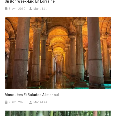
Un Bon Week-End En Lorraine
8 avril 2019
Marie-Léa
Mosquées Et Balades À Istanbul
2 avril 2025
Marie-Léa