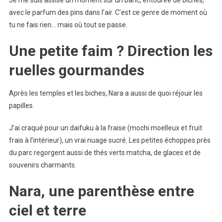
Je me suis assise un moment sur un banc, entourée de biches,
avec le parfum des pins dans l’air. C’est ce genre de moment où
tu ne fais rien… mais où tout se passe.
Une petite faim ? Direction les
ruelles gourmandes
Après les temples et les biches, Nara a aussi de quoi réjouir les
papilles.
J’ai craqué pour un daifuku à la fraise (mochi moelleux et fruit
frais à l’intérieur), un vrai nuage sucré. Les petites échoppes près
du parc regorgent aussi de thés verts matcha, de glaces et de
souvenirs charmants.
Nara, une parenthèse entre
ciel et terre