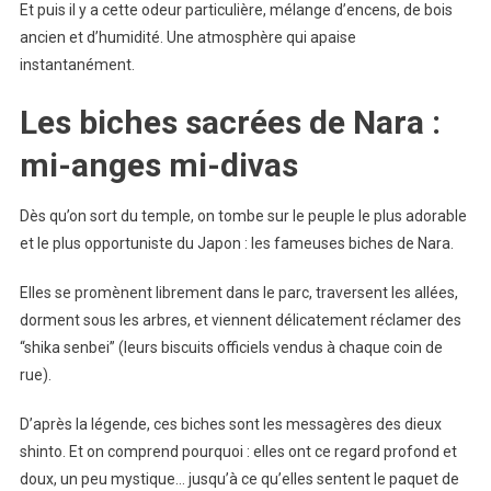
Et puis il y a cette odeur particulière, mélange d’encens, de bois
ancien et d’humidité. Une atmosphère qui apaise
instantanément.
Les biches sacrées de Nara :
mi-anges mi-divas
Dès qu’on sort du temple, on tombe sur le peuple le plus adorable
et le plus opportuniste du Japon : les fameuses biches de Nara.
Elles se promènent librement dans le parc, traversent les allées,
dorment sous les arbres, et viennent délicatement réclamer des
“shika senbei” (leurs biscuits officiels vendus à chaque coin de
rue).
D’après la légende, ces biches sont les messagères des dieux
shinto. Et on comprend pourquoi : elles ont ce regard profond et
doux, un peu mystique… jusqu’à ce qu’elles sentent le paquet de