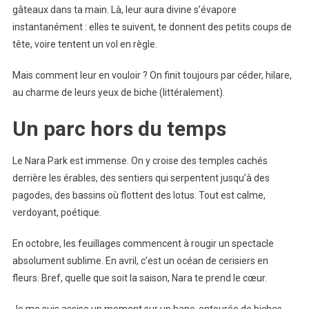
gâteaux dans ta main. Là, leur aura divine s’évapore
instantanément : elles te suivent, te donnent des petits coups de
tête, voire tentent un vol en règle.
Mais comment leur en vouloir ? On finit toujours par céder, hilare,
au charme de leurs yeux de biche (littéralement).
Un parc hors du temps
Le Nara Park est immense. On y croise des temples cachés
derrière les érables, des sentiers qui serpentent jusqu’à des
pagodes, des bassins où flottent des lotus. Tout est calme,
verdoyant, poétique.
En octobre, les feuillages commencent à rougir un spectacle
absolument sublime. En avril, c’est un océan de cerisiers en
fleurs. Bref, quelle que soit la saison, Nara te prend le cœur.