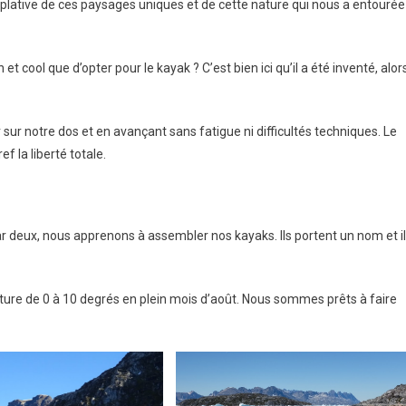
plative de ces paysages uniques et de cette nature qui nous a entourée
t cool que d’opter pour le kayak ? C’est bien ici qu’il a été inventé, alor
r sur notre dos et en avançant sans fatigue ni difficultés techniques. Le
ef la liberté totale.
r deux, nous apprenons à assembler nos kayaks. Ils portent un nom et i
ure de 0 à 10 degrés en plein mois d’août. Nous sommes prêts à faire