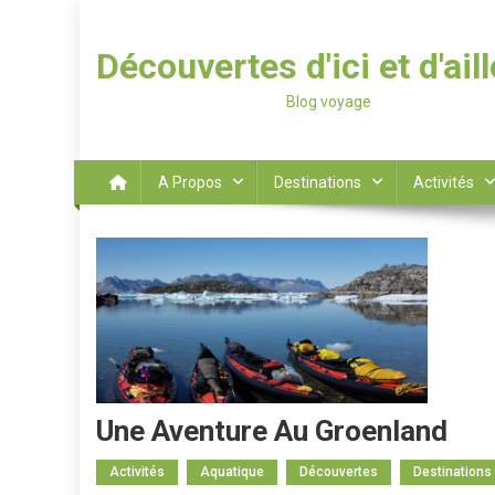
Découvertes d'ici et d'ail
Blog voyage
A Propos
Destinations
Activités
Une Aventure Au Groenland
Activités
Aquatique
Découvertes
Destinations