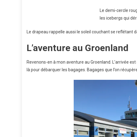
Le demi-cercle rouge
les icebergs qui dér
Le drapeau rappelle aussi le soleil couchant se reflétant d
L’aventure au Groenland
Revenons-en à mon aventure au Groenland. L’arrivée est spo
là pour débarquer les bagages. Bagages que l’on récupère à