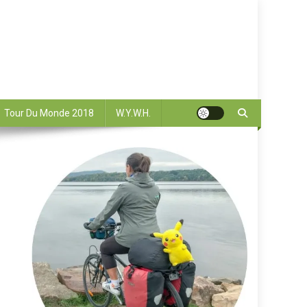
Tour Du Monde 2018
W.Y.W.H.