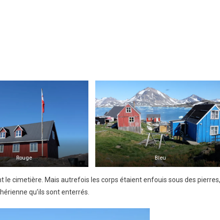
Rouge
Bleu
t le cimetière. Mais autrefois les corps étaient enfouis sous des pierres
uthérienne qu’ils sont enterrés.