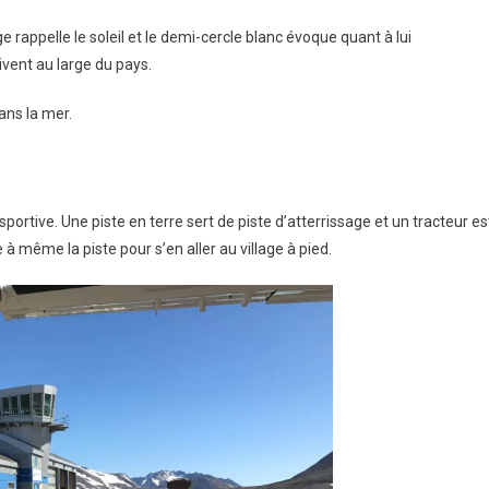
 rappelle le soleil et le demi-cercle blanc évoque quant à lui
ivent au large du pays.
ans la mer.
rtive. Une piste en terre sert de piste d’atterrissage et un tracteur es
 même la piste pour s’en aller au village à pied.