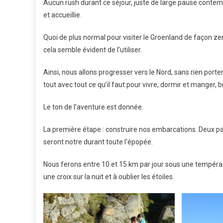
Aucun rush durant ce séjour, juste de large pause contem
et accueillie.
Quoi de plus normal pour visiter le Groenland de façon zen e
cela semble évident de l’utiliser.
Ainsi, nous allons progresser vers le Nord, sans rien porte
tout avec tout ce qu’il faut pour vivre, dormir et manger, br
Le ton de l’aventure est donnée.
La première étape : construire nos embarcations. Deux pa
seront notre durant toute l’épopée.
Nous ferons entre 10 et 15 km par jour sous une températ
une croix sur la nuit et à oublier les étoiles.