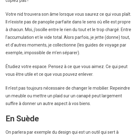
copiez pas !
Votre nid trouvera son âme lorsque vous saurez ce qui vous plaît.
Il n’existe pas de panoplie parfaite dans le sens où elle est propre
à chacun. Moi, j’oscille entre le rien du tout et le trop chargé. Entre
l’accumulation et le vide total. Alors parfois, je jette (donne) tout,
et d’autres moments, je collectionne (les guides de voyage par
exemple, impossible de m’en séparer).
Étudiez votre espace. Pensez à ce que vous aimez. Ce qui peut
vous être utile et ce que vous pouvez enlever.
Il n’est pas toujours nécessaire de changer le mobilier. Repeindre
un meuble ou mettre un plaid sur un canapé peut largement
suffire à donner un autre aspect à vos biens.
En Suède
On parlera par exemple du design qui est un outil qui sert à