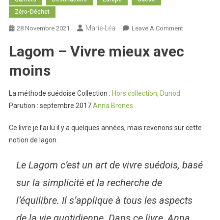
Zéro-Déchet
Marie-Léa
On
28 Novembre 2021
Leave A Comment
Lagom
Lagom – Vivre mieux avec
moins
La méthode suédoise Collection :
Hors collection, Dunod
Parution : septembre 2017
Anna Brones
Ce livre je l’ai lu il y a quelques années, mais revenons sur cette
notion de lagon.
Le
Lagom
c’est un art de vivre suédois, basé
sur la simplicité et la recherche de
l’équilibre. Il s’applique à tous les aspects
de la vie quotidienne. Dans ce livre, Anna