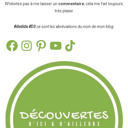
N’hésitez pas à me laisser un
commentaire
, cela me fait toujours
très plaisir.
#dedida
#D3
ce sont les abréviations du nom de mon blog.
Facebook
Instagram
Pinterest
YouTube
TikTok