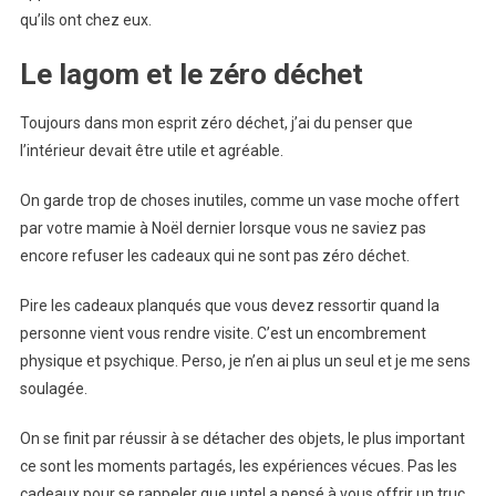
qu’ils ont chez eux.
Le lagom et le zéro déchet
Toujours dans mon esprit zéro déchet, j’ai du penser que
l’intérieur devait être utile et agréable.
On garde trop de choses inutiles, comme un vase moche offert
par votre mamie à Noël dernier lorsque vous ne saviez pas
encore refuser les cadeaux qui ne sont pas zéro déchet.
Pire les cadeaux planqués que vous devez ressortir quand la
personne vient vous rendre visite. C’est un encombrement
physique et psychique. Perso, je n’en ai plus un seul et je me sens
soulagée.
On se finit par réussir à se détacher des objets, le plus important
ce sont les moments partagés, les expériences vécues. Pas les
cadeaux pour se rappeler que untel a pensé à vous offrir un truc