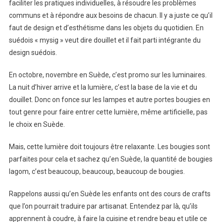
faciliter les pratiques individuelles, à résoudre les problèmes
communs et à répondre aux besoins de chacun. Il y a juste ce qu’il
faut de design et d’esthétisme dans les objets du quotidien. En
suédois « mysig » veut dire douillet et il fait parti intégrante du
design suédois.
En octobre, novembre en Suède, c’est promo sur les luminaires.
La nuit d’hiver arrive et la lumière, c’est la base de la vie et du
douillet. Donc on fonce sur les lampes et autre portes bougies en
tout genre pour faire entrer cette lumière, même artificielle, pas
le choix en Suède.
Mais, cette lumière doit toujours être relaxante. Les bougies sont
parfaites pour cela et sachez qu’en Suède, la quantité de bougies
lagom, c’est beaucoup, beaucoup, beaucoup de bougies.
Rappelons aussi qu’en Suède les enfants ont des cours de crafts
que l’on pourrait traduire par artisanat. Entendez par là, qu’ils
apprennent à coudre, à faire la cuisine et rendre beau et utile ce