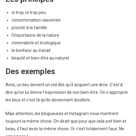
ni trop, ni trop peu
consommation raisonnée
priorité à la famille
l’importance de la nature
minimaliste et écologique
le bonheur au travail
beauté et bien-être au naturel
Des exemples
Ainsi, un lieu devient un nid dès qu’il acquiert une âme. C’est à
dire qu’on lui donne l’expression de son bien-être. On s’approprie
les lieux et c’est là qu’ils deviennent douillets.
Mais attention, les blogueuses et Instagram nous montrent
toujours la même chose. On dirait que pour que cela soit bien et
beau, il faut avoir la même chose. Or c’est totalement faux. Ne