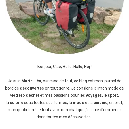
Bonjour, Ciao, Hello, Hallo, Hej !
Je suis
Marie-Léa
, curieuse de tout, ce blog est mon journal de
bord de
découvertes
en tout genre. Je consigne ici mon mode de
vie
zéro déchet
et mes passions pour les
voyages
, le
sport
,
la
culture
sous toutes ses formes, la
mode
et la
cuisine
, en bref,
mon quotidien ! Le tout avec mon chat que j’essaie d’emmener
dans toutes mes découvertes !