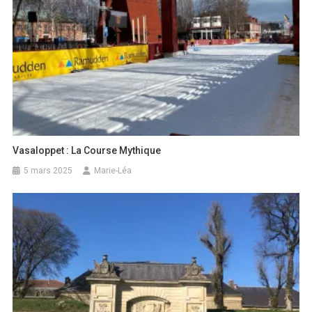
Vasaloppet : La Course Mythique
5 mars 2025
Marie-Léa