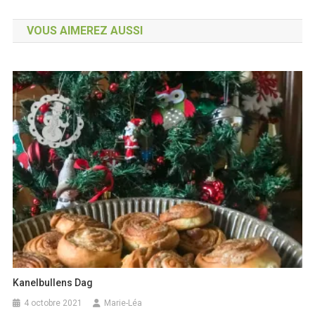
de
VOUS AIMEREZ AUSSI
l’article
Kanelbullens Dag
4 octobre 2021
Marie-Léa