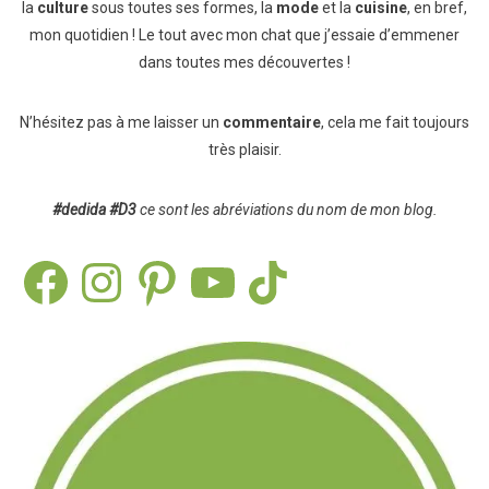
la
culture
sous toutes ses formes, la
mode
et la
cuisine
, en bref,
mon quotidien ! Le tout avec mon chat que j’essaie d’emmener
dans toutes mes découvertes !
N’hésitez pas à me laisser un
commentaire
, cela me fait toujours
très plaisir.
#dedida
#D3
ce sont les abréviations du nom de mon blog.
Facebook
Instagram
Pinterest
YouTube
TikTok