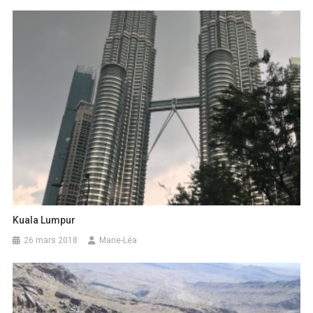
Kuala Lumpur
26 mars 2018
Marie-Léa