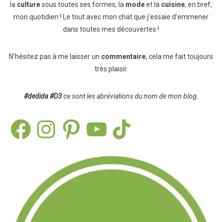
la
culture
sous toutes ses formes, la
mode
et la
cuisine
, en bref,
mon quotidien ! Le tout avec mon chat que j’essaie d’emmener
dans toutes mes découvertes !
N’hésitez pas à me laisser un
commentaire
, cela me fait toujours
très plaisir.
#dedida
#D3
ce sont les abréviations du nom de mon blog.
Facebook
Instagram
Pinterest
YouTube
TikTok