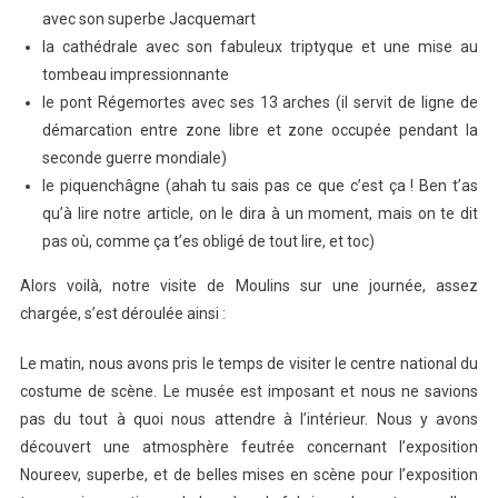
avec son superbe Jacquemart
la cathédrale avec son fabuleux triptyque et une mise au
tombeau impressionnante
le pont Régemortes avec ses 13 arches (il servit de ligne de
démarcation entre zone libre et zone occupée pendant la
seconde guerre mondiale)
le piquenchâgne (ahah tu sais pas ce que c’est ça ! Ben t’as
qu’à lire notre article, on le dira à un moment, mais on te dit
pas où, comme ça t’es obligé de tout lire, et toc)
Alors voilà, notre visite de Moulins sur une journée, assez
chargée, s’est déroulée ainsi :
Le matin, nous avons pris le temps de visiter le centre national du
costume de scène. Le musée est imposant et nous ne savions
pas du tout à quoi nous attendre à l’intérieur. Nous y avons
découvert une atmosphère feutrée concernant l’exposition
Noureev, superbe, et de belles mises en scène pour l’exposition