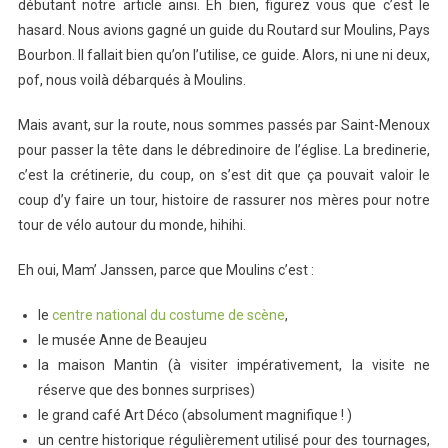
débutant notre article ainsi. Eh bien, figurez vous que c’est le
hasard. Nous avions gagné un guide du Routard sur Moulins, Pays
Bourbon. Il fallait bien qu’on l’utilise, ce guide. Alors, ni une ni deux,
pof, nous voilà débarqués à Moulins.
Mais avant, sur la route, nous sommes passés par Saint-Menoux
pour passer la tête dans le débredinoire de l’église. La bredinerie,
c’est la crétinerie, du coup, on s’est dit que ça pouvait valoir le
coup d’y faire un tour, histoire de rassurer nos mères pour notre
tour de vélo autour du monde, hihihi.
Eh oui, Mam’ Janssen, parce que Moulins c’est :
le
centre national du costume de scène
,
le musée Anne de Beaujeu
la maison Mantin (à visiter impérativement, la visite ne
réserve que des bonnes surprises)
le grand café Art Déco (absolument magnifique ! )
un centre historique régulièrement utilisé pour des tournages,