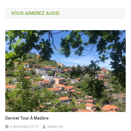
de
VOUS AIMEREZ AUSSI
l’article
Dernier Tour À Madère
6 décembre 2019
Marie-Léa