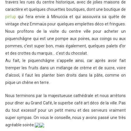
travers les rues du centre historique, avec de jolies maisons de
caractère et quelques chouettes boutiques, dont une boutique de
pin’up
qui fera envie à Minuccia et qui assouvira sa quête de
vintage chez Emmaüs pour quelques emplettes déco et fringues.
Nous profitons de la visite du centre ville pour acheter un
piquenchâgne qui est une pompe aux poires, aux coings ou aux
pommes, c’est super bon, mais également, quelques palets d’or
et des crottes du marquis… c’est du chocolat.
Au fait, le piquenchâgne s’appelle ainsi, car après avoir fait
tremper les fruits dans un mélange de crème et de sucre, voire
d’alcool, il faut les planter bien droits dans la pâte, comme on
pique un chêne en terre.
Nous terminons par la majestueuse cathédrale et nous arrêtons
pour dîner au Grand Café, le superbe café art déco de la ville. Pas
du tout excessif pour un petit menu et des serveurs vraiment
super sympas. On vous le conseille, nous y avons passé une très
agréable soirée.