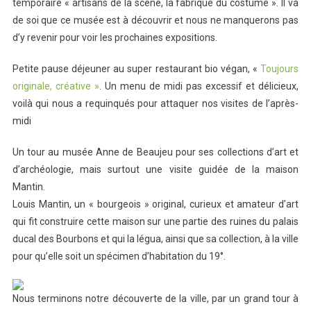
temporaire « artisans de la scène, la fabrique du costume ». Il va
de soi que ce musée est à découvrir et nous ne manquerons pas
d’y revenir pour voir les prochaines expositions.
Petite pause déjeuner au super restaurant bio végan, «
Toujours
originale, créative »
. Un menu de midi pas excessif et délicieux,
voilà qui nous a requinqués pour attaquer nos visites de l’après-
midi
Un tour au musée Anne de Beaujeu pour ses collections d’art et
d’archéologie, mais surtout une visite guidée de la maison
Mantin.
Louis Mantin, un « bourgeois » original, curieux et amateur d’art
qui fit construire cette maison sur une partie des ruines du palais
ducal des Bourbons et qui la légua, ainsi que sa collection, à la ville
pour qu’elle soit un spécimen d’habitation du 19°.
Nous terminons notre découverte de la ville, par un grand tour à