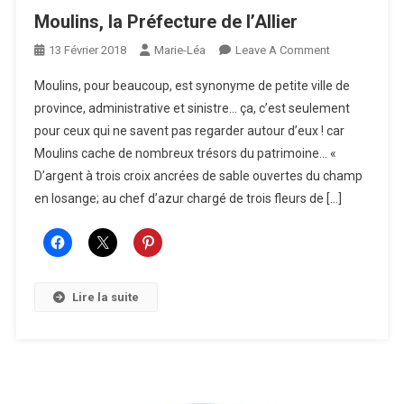
Moulins, la Préfecture de l’Allier
On
13 Février 2018
Marie-Léa
Leave A Comment
Moulins,
Moulins, pour beaucoup, est synonyme de petite ville de
La
province, administrative et sinistre… ça, c’est seulement
Préfecture
pour ceux qui ne savent pas regarder autour d’eux ! car
De
Moulins cache de nombreux trésors du patrimoine… «
L’Allier
D’argent à trois croix ancrées de sable ouvertes du champ
en losange; au chef d’azur chargé de trois fleurs de […]
Lire la suite