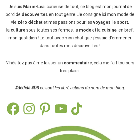
Je suis
Marie-Léa
, curieuse de tout, ce blog est mon journal de
bord de
découvertes
en tout genre. Je consigne ici mon mode de
vie
zéro déchet
et mes passions pour les
voyages
, le
sport
,
la
culture
sous toutes ses formes, la
mode
et la
cuisine
, en bref,
mon quotidien ! Le tout avec mon chat que j’essaie d’emmener
dans toutes mes découvertes !
N’hésitez pas à me laisser un
commentaire
, cela me fait toujours
très plaisir.
#dedida
#D3
ce sont les abréviations du nom de mon blog.
Facebook
Instagram
Pinterest
YouTube
TikTok