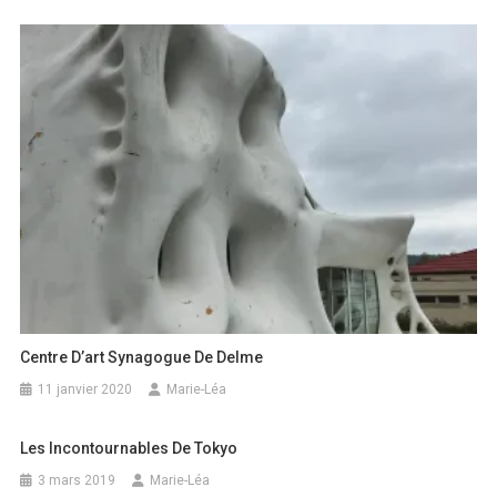
Centre D’art Synagogue De Delme
11 janvier 2020
Marie-Léa
Les Incontournables De Tokyo
3 mars 2019
Marie-Léa