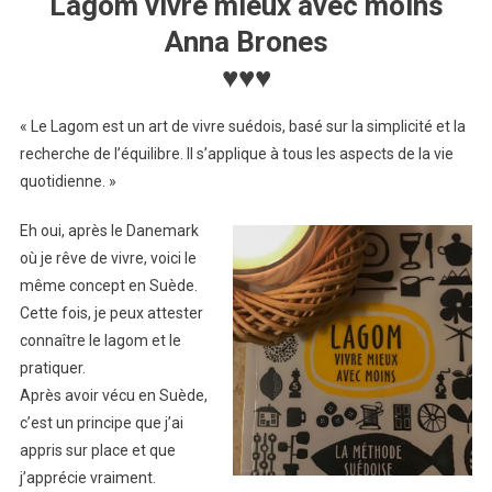
Lagom vivre mieux avec moins
Anna Brones
♥♥♥
« Le Lagom est un art de vivre suédois, basé sur la simplicité et la
recherche de l’équilibre. Il s’applique à tous les aspects de la vie
quotidienne. »
Eh oui, après le Danemark
où je rêve de vivre, voici le
même concept en Suède.
Cette fois, je peux attester
connaître le lagom et le
pratiquer.
Après avoir vécu en Suède,
c’est un principe que j’ai
appris sur place et que
j’apprécie vraiment.