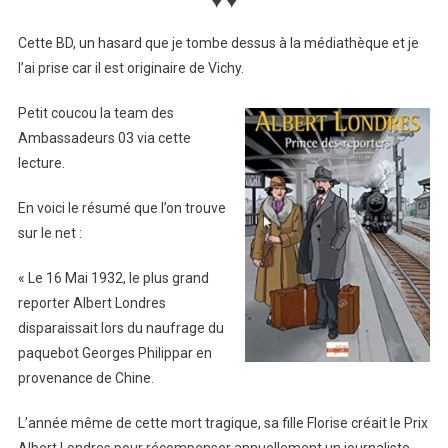
Cette BD, un hasard que je tombe dessus à la médiathèque et je
l’ai prise car il est originaire de Vichy.
Petit coucou la team des
Ambassadeurs 03 via cette
lecture.
En voici le résumé que l’on trouve
sur le net :
« Le 16 Mai 1932, le plus grand
reporter Albert Londres
disparaissait lors du naufrage du
paquebot Georges Philippar en
provenance de Chine.
L’année même de cette mort tragique, sa fille Florise créait le Prix
Albert Londres pour récompenser annuellement un journaliste