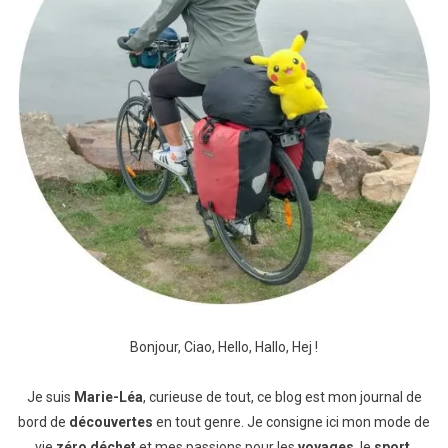
Bonjour, Ciao, Hello, Hallo, Hej !
Je suis
Marie-Léa
, curieuse de tout, ce blog est mon journal de
bord de
découvertes
en tout genre. Je consigne ici mon mode de
vie
zéro déchet
et mes passions pour les
voyages
, le
sport
,