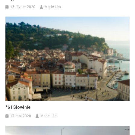
15 février 2020
Marie-Léa
*61 Slovénie
17 mai 2020
Marie-Léa