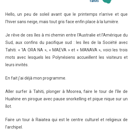
Hello, un peu de soleil avant que le printemps n’arrive et que
l’hiver sans neige, mais tout gris face enfin place à la lumière.
Je rêve de ces îles à mi chemin entre l’Australie et l’Amérique du
Sud, aux confins du pacifique sud : les îles de la Société avec
Tahiti. « ‘IA ORA NA », « MAEVA » et « MANAVA », voici les trois
mots avec lesquels les Polynésiens accueillent les visiteurs et
leurs invités.
En fait j’ai déjà mon programme.
Aller surfer à Tahiti, plonger à Moorea, faire le tour de l’île de
Huahine en pirogue avec pause snorkelling et pique nique sur un
îlot.
Faire un tour à Raiatea qui est le centre culturel et religieux de
l’archipel.