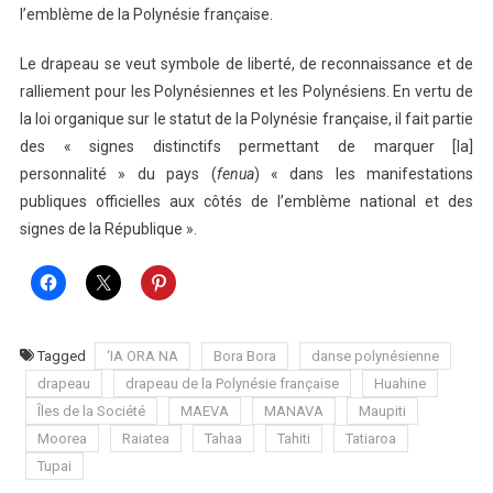
l’emblème de la Polynésie française.
Le drapeau se veut symbole de liberté, de reconnaissance et de
ralliement pour les Polynésiennes et les Polynésiens. En vertu de
la loi organique sur le statut de la Polynésie française
, il fait partie
des
« signes distinctifs permettant de marquer [la]
personnalité »
du pays (
fenua
)
« dans les manifestations
publiques officielles aux côtés de l’emblème national et des
signes de la République »
.
Tagged
‘IA ORA NA
Bora Bora
danse polynésienne
drapeau
drapeau de la Polynésie française
Huahine
Îles de la Société
MAEVA
MANAVA
Maupiti
Moorea
Raiatea
Tahaa
Tahiti
Tatiaroa
Tupai