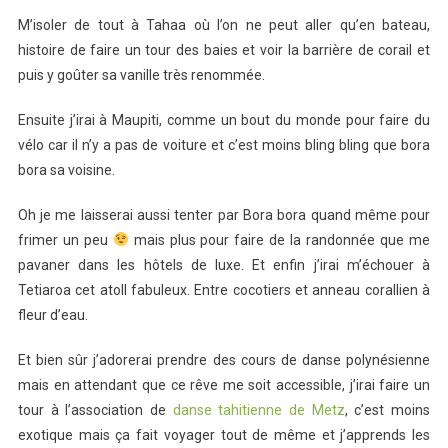
M’isoler de tout à Tahaa où l’on ne peut aller qu’en bateau,
histoire de faire un tour des baies et voir la barrière de corail et
puis y goûter sa vanille très renommée.
Ensuite j’irai à Maupiti, comme un bout du monde pour faire du
vélo car il n’y a pas de voiture et c’est moins bling bling que bora
bora sa voisine.
Oh je me laisserai aussi tenter par Bora bora quand même pour
frimer un peu
mais plus pour faire de la randonnée que me
pavaner dans les hôtels de luxe. Et enfin j’irai m’échouer à
Tetiaroa cet atoll fabuleux. Entre cocotiers et anneau corallien à
fleur d’eau.
Et bien sûr j’adorerai prendre des cours de danse polynésienne
mais en attendant que ce rêve me soit accessible, j’irai faire un
tour à l’association de
danse tahitienne de Metz
, c’est moins
exotique mais ça fait voyager tout de même et j’apprends les