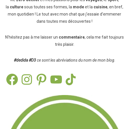
la
culture
sous toutes ses formes, la
mode
et la
cuisine
, en bref,
mon quotidien ! Le tout avec mon chat que j’essaie d’emmener
dans toutes mes découvertes !
N’hésitez pas à me laisser un
commentaire
, cela me fait toujours
très plaisir.
#dedida
#D3
ce sont les abréviations du nom de mon blog.
Facebook
Instagram
Pinterest
YouTube
TikTok