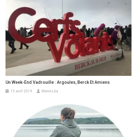
Un Week-End Vadrouille : Argoules, Berck Et Amiens
15 avril 2019
Marie-Léa