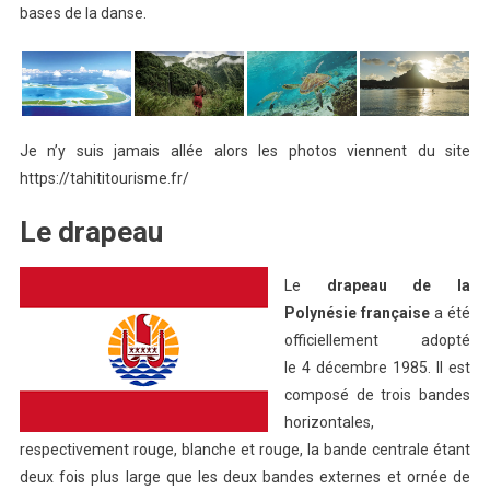
bases de la danse.
Je n’y suis jamais allée alors les photos viennent du site
https://tahititourisme.fr/
Le drapeau
Le
drapeau de la
Polynésie française
a été
officiellement adopté
le
4 décembre 1985
. Il est
composé de trois bandes
horizontales,
respectivement rouge, blanche et rouge, la bande centrale étant
deux fois plus large que les deux bandes externes et ornée de