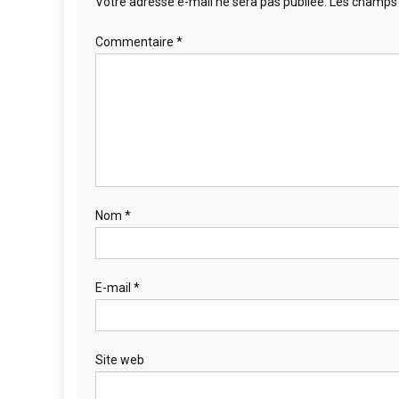
Votre adresse e-mail ne sera pas publiée.
Les champs 
Commentaire
*
Nom
*
E-mail
*
Site web