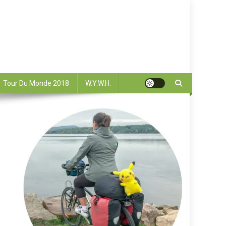
Tour Du Monde 2018
W.Y.W.H.