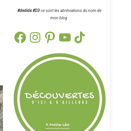
#dedida
#D3
ce sont les abréviations du nom de
mon blog.
Facebook
Instagram
Pinterest
YouTube
TikTok