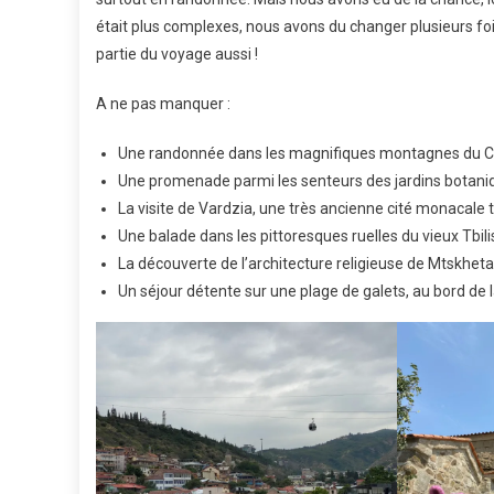
était plus complexes, nous avons du changer plusieurs fois
partie du voyage aussi !
A ne pas manquer :
Une randonnée dans les magnifiques montagnes du 
Une promenade parmi les senteurs des jardins botan
La visite de Vardzia, une très ancienne cité monacale 
Une balade dans les pittoresques ruelles du vieux Tbili
La découverte de l’architecture religieuse de Mtskheta
Un séjour détente sur une plage de galets, au bord de 