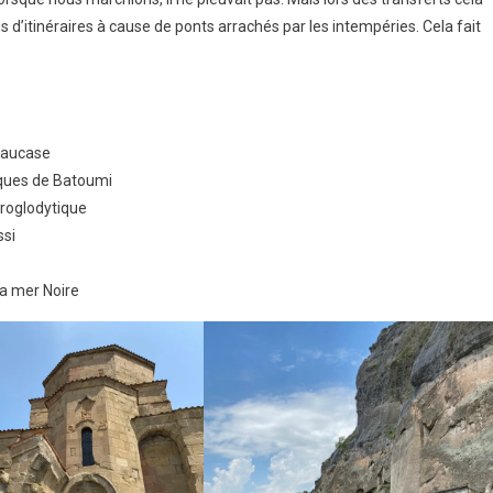
 d’itinéraires à cause de ponts arrachés par les intempéries. Cela fait
Caucase
iques de Batoumi
troglodytique
ssi
la mer Noire