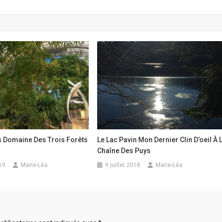
s Domaine Des Trois Forêts
Le Lac Pavin Mon Dernier Clin D’oeil À 
Chaîne Des Puys
19
Marie-Léa
9 juillet 2018
Marie-Léa