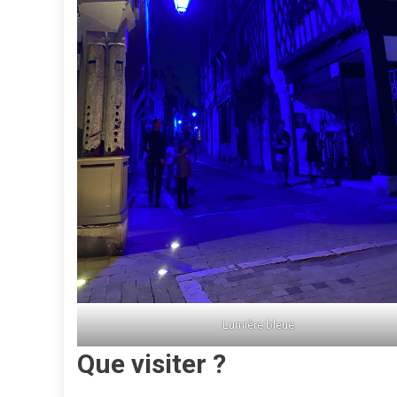
Lumière bleue
Que visiter ?