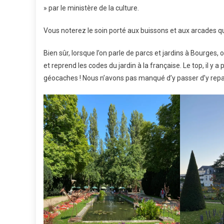
» par le ministère de la culture.
Vous noterez le soin porté aux buissons et aux arcades qui
Bien sûr, lorsque l’on parle de parcs et jardins à Bourge
et reprend les codes du jardin à la française. Le top, il y
géocaches ! Nous n’avons pas manqué d’y passer d’y repas