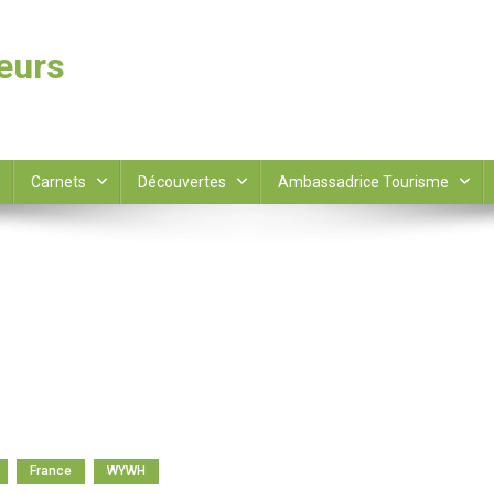
leurs
Carnets
Découvertes
Ambassadrice Tourisme
France
WYWH