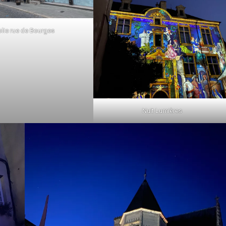
olie rue de Bourges
Nuit Lumières