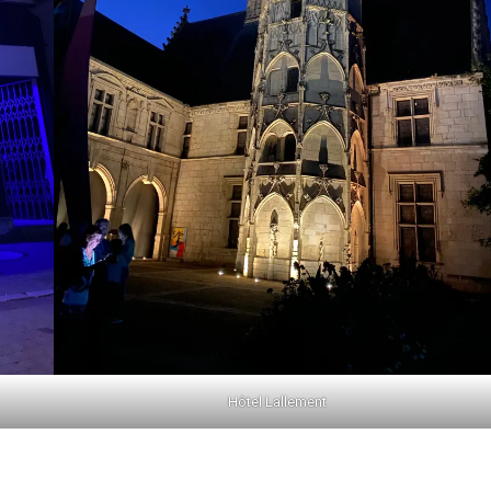
Hôtel Lallement