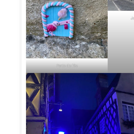
J
Porte de fée