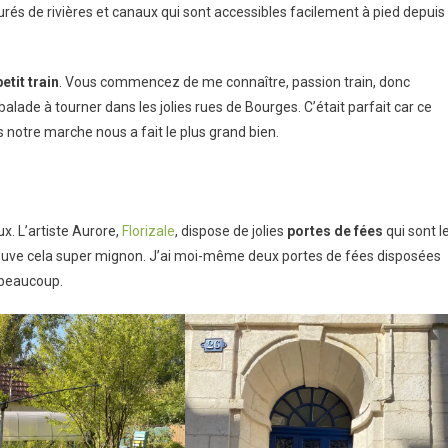
rés de rivières et canaux qui sont accessibles facilement à pied depuis
petit train
. Vous commencez de me connaître, passion train, donc
balade à tourner dans les jolies rues de Bourges. C’était parfait car ce
ns notre marche nous a fait le plus grand bien.
x. L’artiste Aurore,
Florizale
, dispose de jolies
portes de fées
qui sont l
trouve cela super mignon. J’ai moi-même deux portes de fées disposées
 beaucoup.