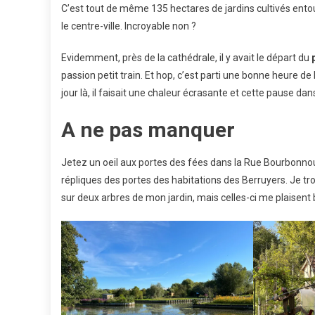
C’est tout de même 135 hectares de jardins cultivés entou
le centre-ville. Incroyable non ?
Evidemment, près de la cathédrale, il y avait le départ du
passion petit train. Et hop, c’est parti une bonne heure de 
jour là, il faisait une chaleur écrasante et cette pause da
A ne pas manquer
Jetez un oeil aux portes des fées dans la Rue Bourbonnou
répliques des portes des habitations des Berruyers. Je 
sur deux arbres de mon jardin, mais celles-ci me plaisent