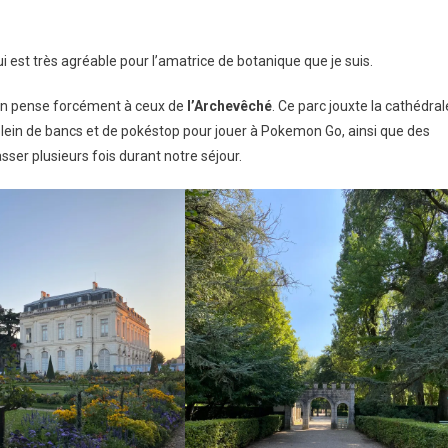
 est très agréable pour l’amatrice de botanique que je suis.
s, on pense forcément à ceux de
l’Archevêché
. Ce parc jouxte la cathédral
 a plein de bancs et de pokéstop pour jouer à Pokemon Go, ainsi que des
ser plusieurs fois durant notre séjour.