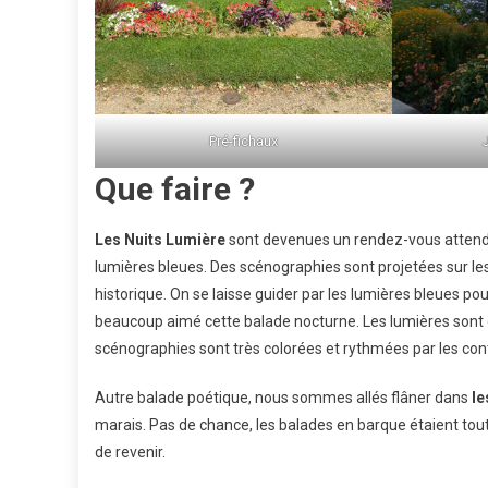
Pré-fichaux
Que faire ?
Les Nuits Lumière
sont devenues un rendez-vous attendu d
lumières bleues. Des scénographies sont projetées sur 
historique. On se laisse guider par les lumières bleues pour
beaucoup aimé cette balade nocturne. Les lumières sont 
scénographies sont très colorées et rythmées par les con
Autre balade poétique, nous sommes allés flâner dans
le
marais. Pas de chance, les balades en barque étaient tout
de revenir.