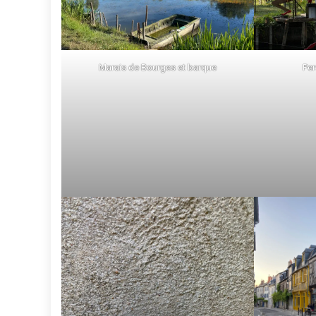
Marais de Bourges et barque
Per