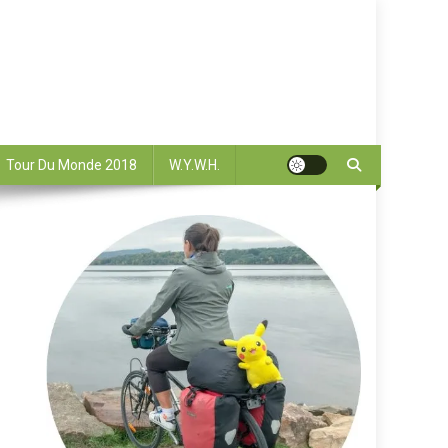
Tour Du Monde 2018
W.Y.W.H.