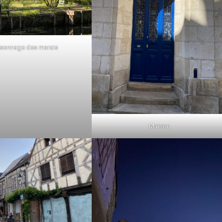
sonnage des marais
Maison