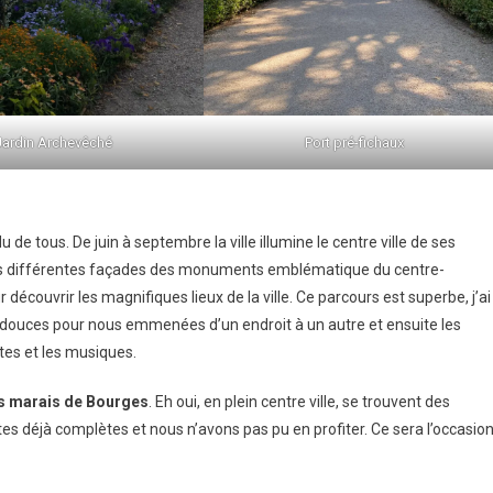
Jardin Archevêché
Port pré-fichaux
e tous. De juin à septembre la ville illumine le centre ville de ses
les différentes façades des monuments emblématique du centre-
 découvrir les magnifiques lieux de la ville. Ce parcours est superbe, j’ai
douces pour nous emmenées d’un endroit à un autre et ensuite les
tes et les musiques.
s
marais de Bourges
. Eh oui, en plein centre ville, se trouvent des
es déjà complètes et nous n’avons pas pu en profiter. Ce sera l’occasio