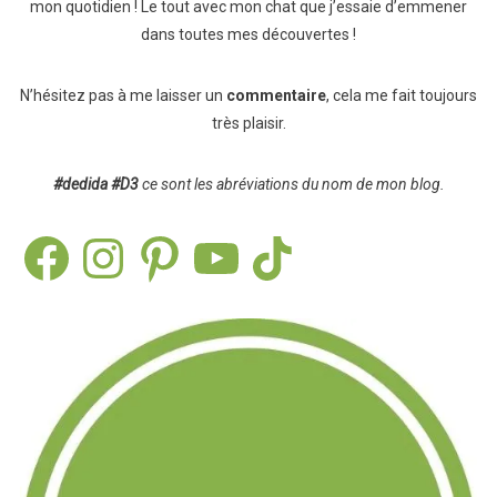
mon quotidien ! Le tout avec mon chat que j’essaie d’emmener
dans toutes mes découvertes !
N’hésitez pas à me laisser un
commentaire
, cela me fait toujours
très plaisir.
#dedida
#D3
ce sont les abréviations du nom de mon blog.
Facebook
Instagram
Pinterest
YouTube
TikTok