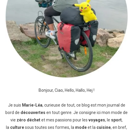
Bonjour, Ciao, Hello, Hallo, Hej !
Je suis
Marie-Léa
, curieuse de tout, ce blog est mon journal de
bord de
découvertes
en tout genre. Je consigne ici mon mode de
vie
zéro déchet
et mes passions pour les
voyages
, le
sport
,
la
culture
sous toutes ses formes, la
mode
et la
cuisine
, en bref,