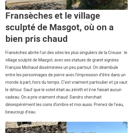
Fransèches et le village
sculpté de Masgot, où on a
bien pris chaud
Fransèches abrite l’un des sites les plus singuliers de la Creuse : le
village sculpté de Masgot, avec ses statues de granit signées
François Michaud disséminées un peu partout. On déambule
entre les personnages de pierre avec l’impression d’être dans un
monde à part, hors du temps. C’est vraiment particulier et ça vaut
le détour. Sauf que le soleil était au zénith et il ne faisait aucun
cadeau. On a pris vraiment chaud. Sandro cherchait
désespérément les coins d’ombre et moi aussi. Prenez de l’eau,
beaucoup d’eau.