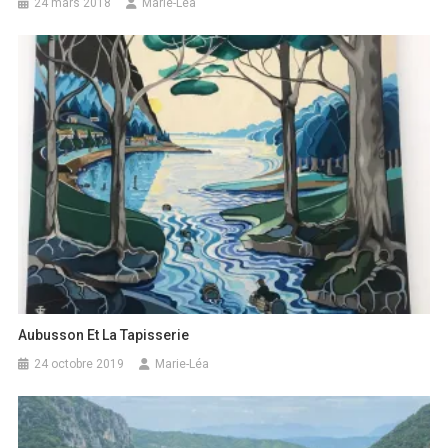
24 mars 2018
Marie-Léa
Aubusson Et La Tapisserie
24 octobre 2019
Marie-Léa