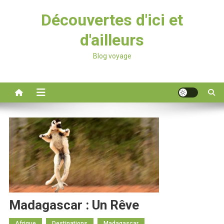
Découvertes d'ici et
d'ailleurs
Blog voyage
Madagascar : Un Rêve
Afrique
Destinations
Madagascar