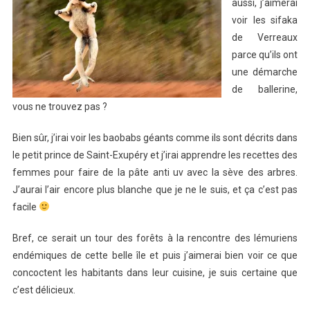
aussi, j’aimerai
voir les sifaka
de Verreaux
parce qu’ils ont
une démarche
de ballerine,
vous ne trouvez pas ?
Bien sûr, j’irai voir les baobabs géants comme ils sont décrits dans
le petit prince de Saint-Exupéry et j’irai apprendre les recettes des
femmes pour faire de la pâte anti uv avec la sève des arbres.
J’aurai l’air encore plus blanche que je ne le suis, et ça c’est pas
facile
Bref, ce serait un tour des forêts à la rencontre des lémuriens
endémiques de cette belle île et puis j’aimerai bien voir ce que
concoctent les habitants dans leur cuisine, je suis certaine que
c’est délicieux.