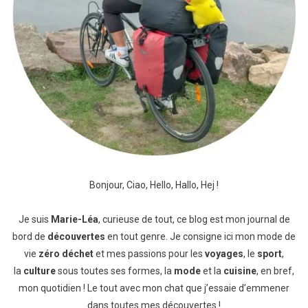
Bonjour, Ciao, Hello, Hallo, Hej !
Je suis
Marie-Léa
, curieuse de tout, ce blog est mon journal de
bord de
découvertes
en tout genre. Je consigne ici mon mode de
vie
zéro déchet
et mes passions pour les
voyages
, le
sport
,
la
culture
sous toutes ses formes, la
mode
et la
cuisine
, en bref,
mon quotidien ! Le tout avec mon chat que j’essaie d’emmener
dans toutes mes découvertes !