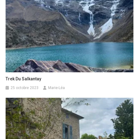
Trek Du Salkantay
25 octobre 2023
Marie-Léa