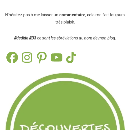
N’hésitez pas à me laisser un
commentaire
, cela me fait toujours
très plaisir.
#dedida
#D3
ce sont les abréviations du nom de mon blog.
Facebook
Instagram
Pinterest
YouTube
TikTok