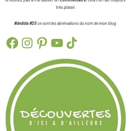
très plaisir.
#dedida
#D3
ce sont les abréviations du nom de mon blog.
Facebook
Instagram
Pinterest
YouTube
TikTok