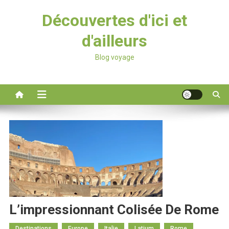
Découvertes d'ici et
d'ailleurs
Blog voyage
L’impressionnant Colisée De Rome
Destinations
Europe
Italie
Latium
Rome