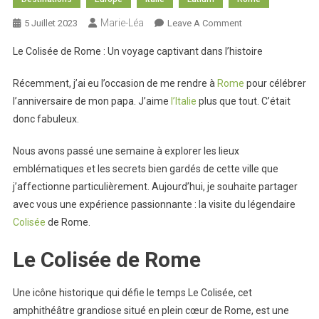
Marie-Léa
On
5 Juillet 2023
Leave A Comment
L’impressionnant
Le Colisée de Rome : Un voyage captivant dans l’histoire
Colisée
De
Récemment, j’ai eu l’occasion de me rendre à
Rome
pour célébrer
Rome
l’anniversaire de mon papa. J’aime
l’Italie
plus que tout. C’était
donc fabuleux.
Nous avons passé une semaine à explorer les lieux
emblématiques et les secrets bien gardés de cette ville que
j’affectionne particulièrement. Aujourd’hui, je souhaite partager
avec vous une expérience passionnante : la visite du légendaire
Colisée
de Rome.
Le Colisée de Rome
Une icône historique qui défie le temps Le Colisée, cet
amphithéâtre grandiose situé en plein cœur de Rome, est une