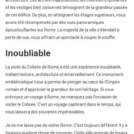
architecture. Les arches majestueuses, les colonnes imposantes
et les vestiges bien conservés témoignent de la grandeur passée
de cet édifice. De plus, en atteignant les étages supérieurs, nous
avons été récompensés par des vues panoramiques
époustouflantes sur Rome. La majesté de la ville s’étendait à
perte de vue, nous offrant un spectacle à couper le souffle.
Inoubliable
La visite du Colisée de Rome a été une expérience inoubliable,
mêlant histoire, architecture et émerveillement. Ce monument
emblématique nous a permis de plonger au cœur de l’Empire
romain et d’apprécier la grandeur de son héritage. Si vous
prévoyez un voyage à Rome, ne manquez pas l’occasion de
visiter le Colisée. C’est un voyage captivant dans le temps, qui
vous laissera des souvenirs impérissables.
Je ne me lasse pas de visiter Rome. C’est toujours différent. Il y a
toujours quelque chose de nouveau. Cette ville regorge de joyaux.