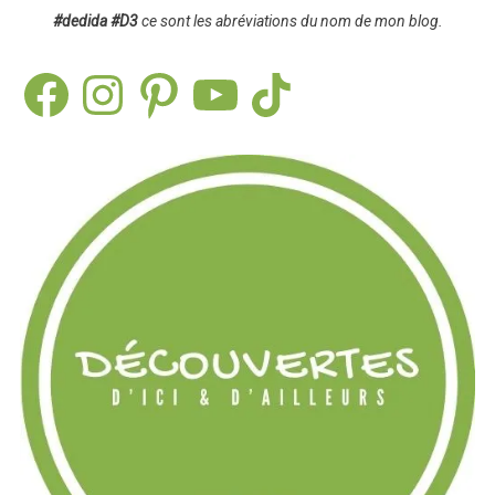
#dedida
#D3
ce sont les abréviations du nom de mon blog.
Facebook
Instagram
Pinterest
YouTube
TikTok