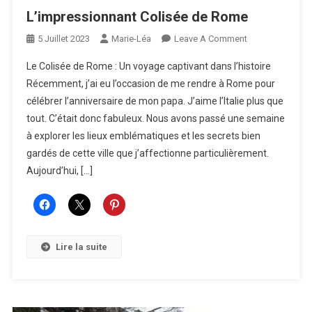
L’impressionnant Colisée de Rome
On
5 Juillet 2023
Marie-Léa
Leave A Comment
L’impressionnan
Le Colisée de Rome : Un voyage captivant dans l’histoire
Colisée
Récemment, j’ai eu l’occasion de me rendre à Rome pour
De
célébrer l’anniversaire de mon papa. J’aime l’Italie plus que
Rome
tout. C’était donc fabuleux. Nous avons passé une semaine
à explorer les lieux emblématiques et les secrets bien
gardés de cette ville que j’affectionne particulièrement.
Aujourd’hui, […]
Lire la suite