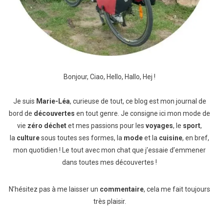
Bonjour, Ciao, Hello, Hallo, Hej !
Je suis
Marie-Léa
, curieuse de tout, ce blog est mon journal de
bord de
découvertes
en tout genre. Je consigne ici mon mode de
vie
zéro déchet
et mes passions pour les
voyages
, le
sport
,
la
culture
sous toutes ses formes, la
mode
et la
cuisine
, en bref,
mon quotidien ! Le tout avec mon chat que j’essaie d’emmener
dans toutes mes découvertes !
N’hésitez pas à me laisser un
commentaire
, cela me fait toujours
très plaisir.