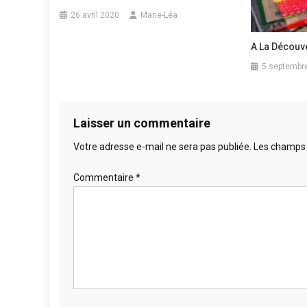
26 avril 2020
Marie-Léa
A La Découv
5 septembr
Laisser un commentaire
Votre adresse e-mail ne sera pas publiée.
Les champs 
Commentaire
*