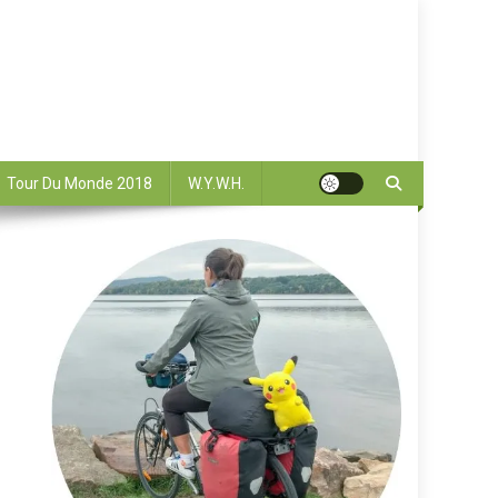
Tour Du Monde 2018
W.Y.W.H.