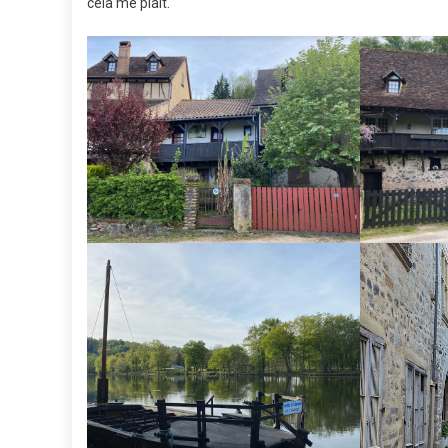
cela me plaît.