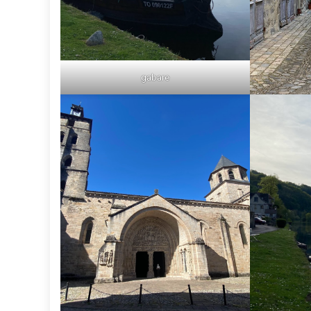
gabare