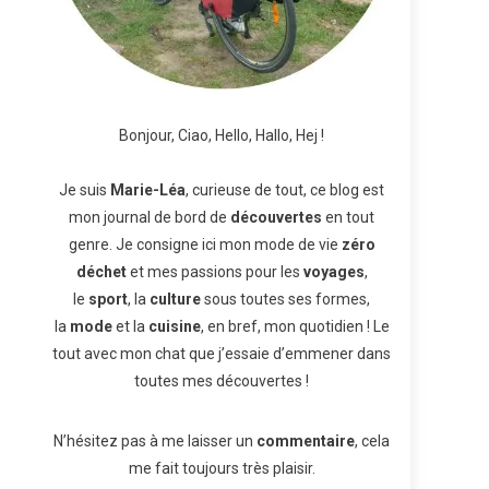
Bonjour, Ciao, Hello, Hallo, Hej !
Je suis
Marie-Léa
, curieuse de tout, ce blog est
mon journal de bord de
découvertes
en tout
genre. Je consigne ici mon mode de vie
zéro
déchet
et mes passions pour les
voyages
,
le
sport
, la
culture
sous toutes ses formes,
la
mode
et la
cuisine
, en bref, mon quotidien ! Le
tout avec mon chat que j’essaie d’emmener dans
toutes mes découvertes !
N’hésitez pas à me laisser un
commentaire
, cela
me fait toujours très plaisir.