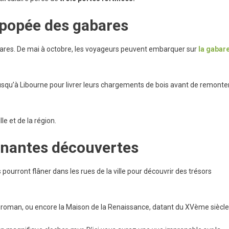
’épopée des gabares
abares. De mai à octobre, les voyageurs peuvent embarquer sur
la gabar
jusqu’à Libourne pour livrer leurs chargements de bois avant de remonte
le et de la région.
enantes découvertes
s pourront flâner dans les rues de la ville pour découvrir des trésors
rt roman, ou encore la Maison de la Renaissance, datant du XVème siècle