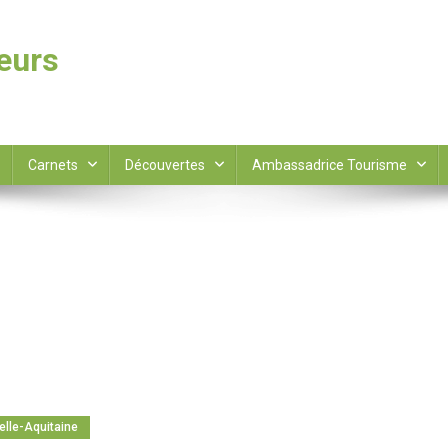
leurs
Carnets
Découvertes
Ambassadrice Tourisme
elle-Aquitaine