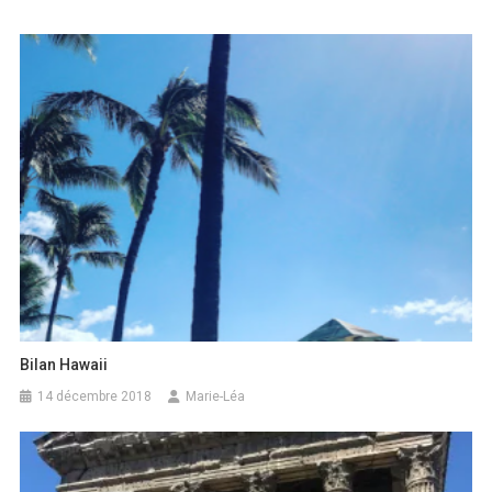
Bilan Hawaii
14 décembre 2018
Marie-Léa