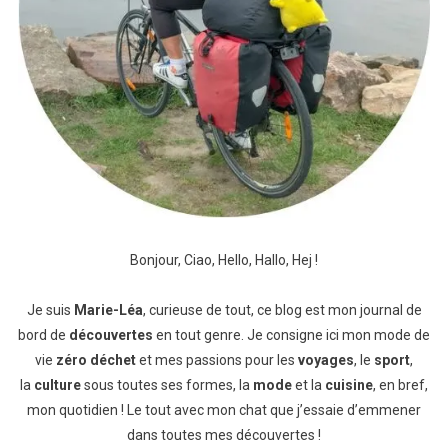
Bonjour, Ciao, Hello, Hallo, Hej !
Je suis
Marie-Léa
, curieuse de tout, ce blog est mon journal de
bord de
découvertes
en tout genre. Je consigne ici mon mode de
vie
zéro déchet
et mes passions pour les
voyages
, le
sport
,
la
culture
sous toutes ses formes, la
mode
et la
cuisine
, en bref,
mon quotidien ! Le tout avec mon chat que j’essaie d’emmener
dans toutes mes découvertes !