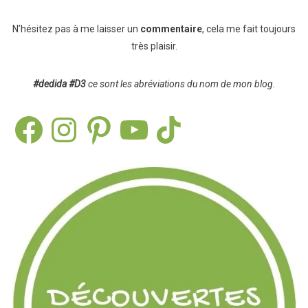
N’hésitez pas à me laisser un
commentaire
, cela me fait toujours
très plaisir.
#dedida
#D3
ce sont les abréviations du nom de mon blog.
Facebook
Instagram
Pinterest
YouTube
TikTok