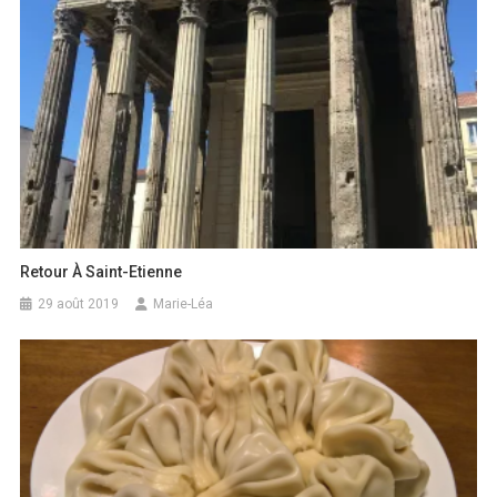
Retour À Saint-Etienne
29 août 2019
Marie-Léa