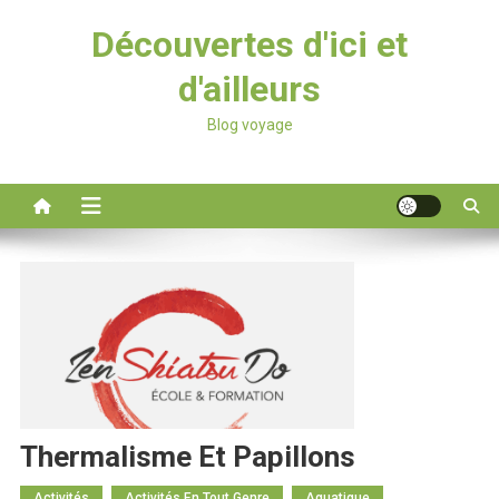
Découvertes d'ici et
d'ailleurs
Blog voyage
Thermalisme Et Papillons
Activités
Activités En Tout Genre
Aquatique