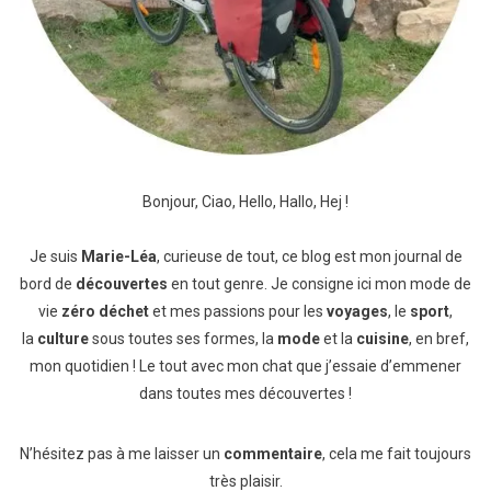
Bonjour, Ciao, Hello, Hallo, Hej !
Je suis
Marie-Léa
, curieuse de tout, ce blog est mon journal de
bord de
découvertes
en tout genre. Je consigne ici mon mode de
vie
zéro déchet
et mes passions pour les
voyages
, le
sport
,
la
culture
sous toutes ses formes, la
mode
et la
cuisine
, en bref,
mon quotidien ! Le tout avec mon chat que j’essaie d’emmener
dans toutes mes découvertes !
N’hésitez pas à me laisser un
commentaire
, cela me fait toujours
très plaisir.