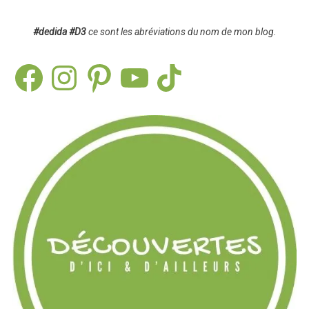
#dedida
#D3
ce sont les abréviations du nom de mon blog.
Facebook
Instagram
Pinterest
YouTube
TikTok