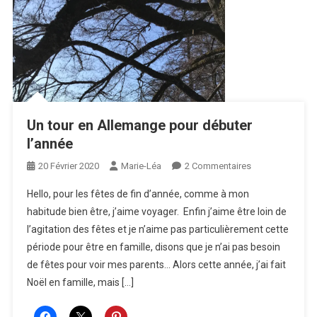
Un tour en Allemange pour débuter
l’année
Sur
20 Février 2020
Marie-Léa
2 Commentaires
Un
Hello, pour les fêtes de fin d’année, comme à mon
Tour
habitude bien être, j’aime voyager. Enfin j’aime être loin de
En
l’agitation des fêtes et je n’aime pas particulièrement cette
Allemange
période pour être en famille, disons que je n’ai pas besoin
Pour
Débuter
de fêtes pour voir mes parents… Alors cette année, j’ai fait
L’année
Noël en famille, mais […]