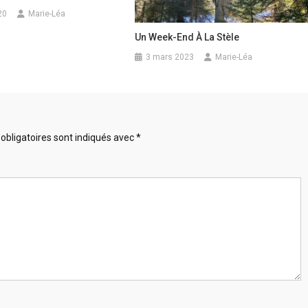
20
Marie-Léa
Un Week-End À La Stèle
3 mars 2023
Marie-Léa
obligatoires sont indiqués avec
*