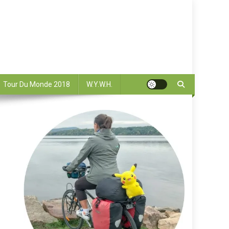
Tour Du Monde 2018
W.Y.W.H.