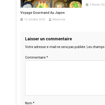
2 février 20
Voyage Gourmand Au Japon
12 octobre 2025
Marie-Léa
Laisser un commentaire
Votre adresse e-mail ne sera pas publiée.
Les champs 
Commentaire
*
Nom
*