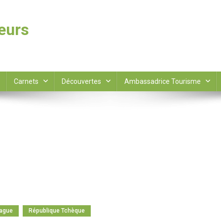
leurs
Carnets
Découvertes
Ambassadrice Tourisme
ague
République Tchèque