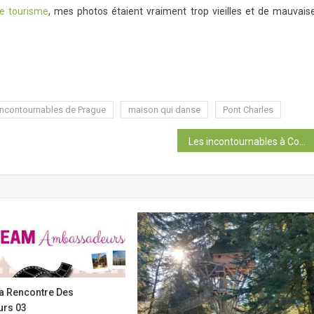
de tourisme
, mes photos étaient vraiment trop vieilles et de mauvais
incontournables de Prague
maison qui danse
Pont Charles
Les incontournables à Copenhague
La Rencontre Des
rs 03