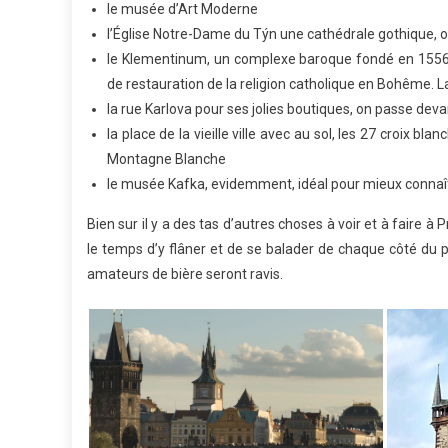
le musée d’Art Moderne
l’Église Notre-Dame du Týn une cathédrale gothique, o
le Klementinum, un complexe baroque fondé en 1556 pa
de restauration de la religion catholique en Bohême. La
la rue Karlova pour ses jolies boutiques, on passe deva
la place de la vieille ville avec au sol, les 27 croix b
Montagne Blanche
le musée Kafka, evidemment, idéal pour mieux connaît
Bien sur il y a des tas d’autres choses à voir et à faire à
le temps d’y flâner et de se balader de chaque côté du po
amateurs de bière seront ravis.