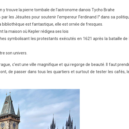
n y trouve la pierre tombale de l’astronome danois Tycho Brahe
r les Jésuites pour soutenir l’empereur Ferdinand I° dans sa politiq
 bibliothèque est fantastique, elle est ornée de fresques.
nt la maison où Kepler rédigea ses lois
lanches symbolisant les protestants exécutés en 1621 après la bataille de 
re son univers.
 Prague, c’est une ville magnifique et qui regorge de beauté. Il faut prend
nt, de passer dans tous les quartiers et surtout de tester les cafés, l