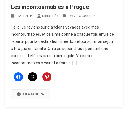
Les incontournables à Prague
On
9 Mai 2019
Marie-Léa
Leave A Comment
Les
Hello, Je reviens sur d’anciens voyages avec mes
Incontournables
incontournables, et cela me donne à chaque fois envie de
À
repartir pour la destination citée. Ici, retour sur mon séjour
Prague
à Prague en famille. On a eu super chaud pendant une
canicule d’été, mais on a bien rigolé. Voici mes
incontournables à voir et à faire si […]
Lire la suite