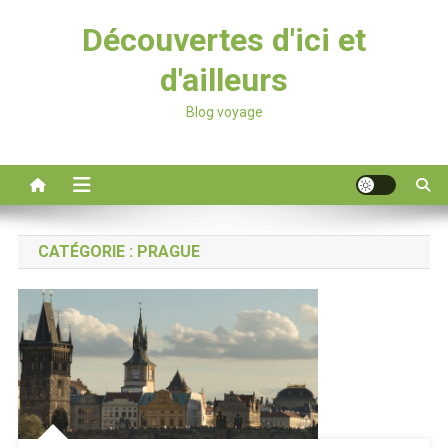
Découvertes d'ici et
d'ailleurs
Blog voyage
CATÉGORIE :
PRAGUE