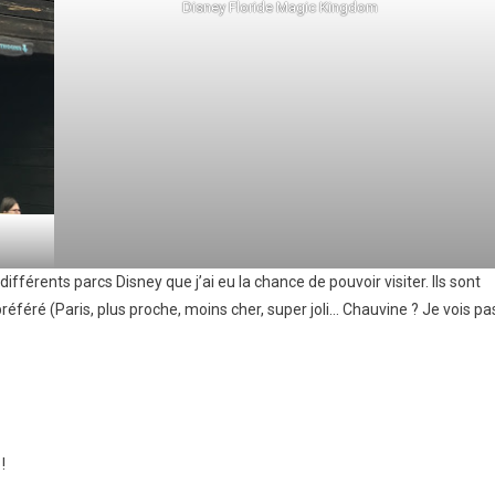
Disney Floride Magic Kingdom
différents parcs Disney que j’ai eu la chance de pouvoir visiter. Ils sont
préféré (Paris, plus proche, moins cher, super joli… Chauvine ? Je vois pa
!