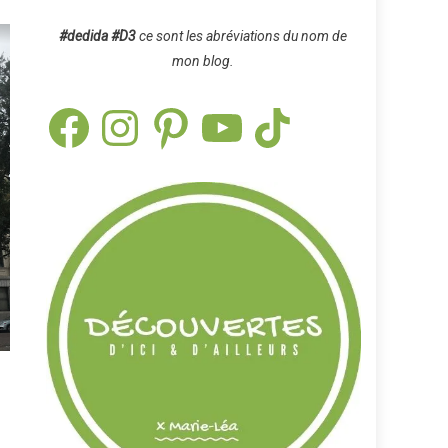
#dedida
#D3
ce sont les abréviations du nom de
mon blog.
Facebook
Instagram
Pinterest
YouTube
TikTok