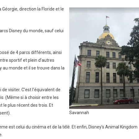
 Géorgie, direction la Floride et le
 parcs Disney du monde, sauf celui
mposé de 4 parcs différents, ainsi
tre sportif et plein d’autres
y au monde et il se trouve dans la
i de visiter. C’est l’équivalent de
s. (Même si à choisir entre les
 le plus récent des trois. Et
Savannah
sent).
hème est celui du cinéma et de la télé. Et enfin, Disney’s Animal Kingdom
e.