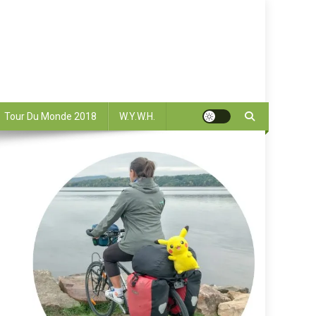
Tour Du Monde 2018
W.Y.W.H.