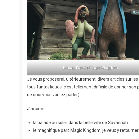
Disney Floride Magic Kingdom
Je vous proposerai, ultérieurement, divers articles sur les 
tous fantastiques, c’est tellement difficile de donner son 
de quoi vous voulez parler)…
J’ai aimé :
la balade au soleil dans la belle ville de Savannah
le magnifique parc Magic Kingdom, je veux y retourner 