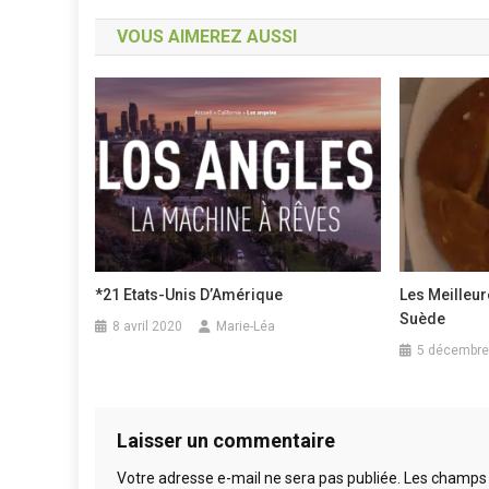
de
VOUS AIMEREZ AUSSI
l’article
*21 Etats-Unis D’Amérique
Les Meilleur
Suède
8 avril 2020
Marie-Léa
5 décembre
Laisser un commentaire
Votre adresse e-mail ne sera pas publiée.
Les champs 