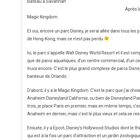
Bateau à Savannah
Après la
Magic Kingdom.
Et oui, encore un parc Disney, je serai allée dans tous les
de Hong-Kong, mais ce n’est pas perdu
Ici, le parc s’appelle Walt Disney World Resort et il est co
que de parcs aquatiques, d’un centre commercial, d’un cen
trucs encore. C’est le plus grand complexe de parcs Disne
banlieue de Orlando.
D’abord, il y a le Magic Kingdom. C’est le parc que j’ai chois
Anaheim Disneyland Californie, ou bien de Disneyland Pari
trois, je place Paris en premier, mais en même temps, c’est
Anaheim en dernier, mais c’est le plus vieux et cela se res
Ensuite, il y a Epcot, Disney’s Hollywood Studios dont le t
qui est à la fois un parc d’attraction et un jardin zoologiqu