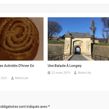
es Activités D’hiver En
Une Balade À Longwy
22 mars 2019
Marie-Léa
 2021
Marie-Léa
obligatoires sont indiqués avec
*