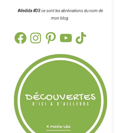
#dedida
#D3
ce sont les abréviations du nom de
mon blog.
Facebook
Instagram
Pinterest
YouTube
TikTok