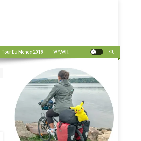
Tour Du Monde 2018
W.Y.W.H.