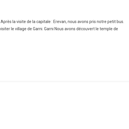
nie
Après la visite de la capitale : Erevan, nous avons pris notre petit bus.
isiter le village de Garni. Garni Nous avons découvert le temple de
be