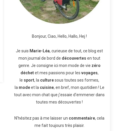
Bonjour, Ciao, Hello, Hallo, Hej !
Je suis
Marie-Léa
, curieuse de tout, ce blog est
mon journal de bord de
découvertes
en tout
genre. Je consigne ici mon mode de vie
zéro
déchet
et mes passions pour les
voyages
,
le
sport
, la
culture
sous toutes ses formes,
la
mode
et la
cuisine
, en bref, mon quotidien ! Le
tout avec mon chat que j’essaie d’emmener dans
toutes mes découvertes !
N’hésitez pas à me laisser un
commentaire
, cela
me fait toujours très plaisir.