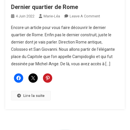
Dernier quartier de Rome
On
4 Juin 2022
Marie-Léa
Leave A Comment
Dernier
Encore un article pour vous faire découvrir le dernier
Quartier
quartier de Rome. Enfin pas le dernier construit, juste le
De
dernier dont je vais parler. Direction Rome antique,
Rome
Colosseo et San Giovanni. Nous allons partir de l’élégante
place du Capitole que l’on appelle Campidoglio et qui fut
dessinée par Michel-Ange. De là, vous avez accès à […]
Lire la suite