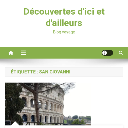
Découvertes d'ici et
d'ailleurs
Blog voyage
ÉTIQUETTE :
SAN GIOVANNI