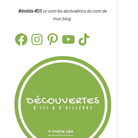
#dedida
#D3
ce sont les abréviations du nom de
mon blog.
Facebook
Instagram
Pinterest
YouTube
TikTok