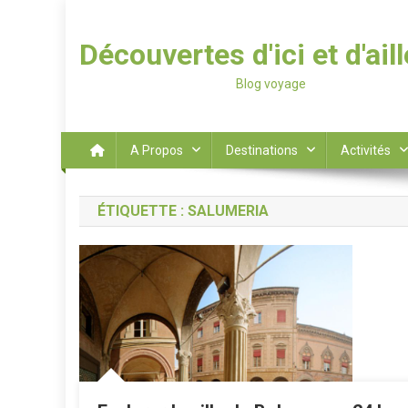
Découvertes d'ici et d'ail
Blog voyage
A Propos
Destinations
Activités
ÉTIQUETTE :
SALUMERIA