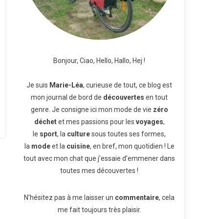
Bonjour, Ciao, Hello, Hallo, Hej !
Je suis
Marie-Léa
, curieuse de tout, ce blog est
mon journal de bord de
découvertes
en tout
genre. Je consigne ici mon mode de vie
zéro
déchet
et mes passions pour les
voyages
,
le
sport
, la
culture
sous toutes ses formes,
la
mode
et la
cuisine
, en bref, mon quotidien ! Le
tout avec mon chat que j’essaie d’emmener dans
toutes mes découvertes !
N’hésitez pas à me laisser un
commentaire
, cela
me fait toujours très plaisir.