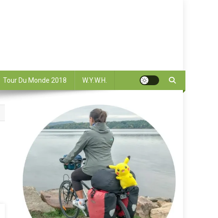
Tour Du Monde 2018
W.Y.W.H.