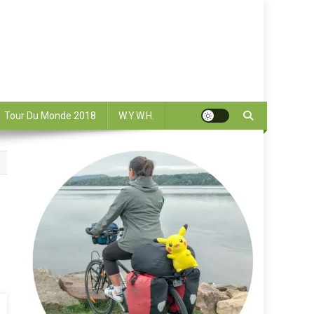
Tour Du Monde 2018
W.Y.W.H.