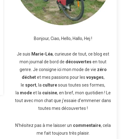
Bonjour, Ciao, Hello, Hallo, Hej !
Je suis
Marie-Léa
, curieuse de tout, ce blog est
mon journal de bord de
découvertes
en tout
genre. Je consigne ici mon mode de vie
zéro
déchet
et mes passions pour les
voyages
,
le
sport
, la
culture
sous toutes ses formes,
la
mode
et la
cuisine
, en bref, mon quotidien ! Le
tout avec mon chat que j’essaie d’emmener dans
toutes mes découvertes !
N’hésitez pas à me laisser un
commentaire
, cela
me fait toujours très plaisir.