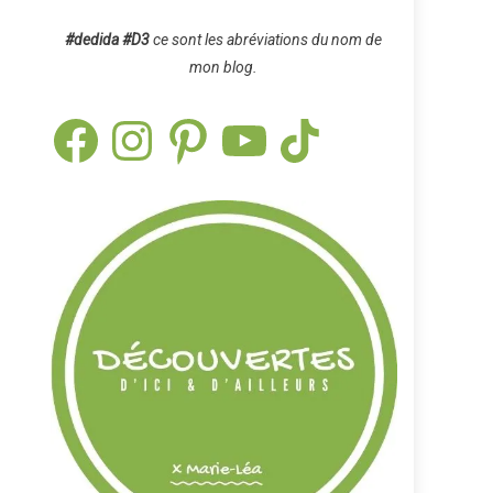
#dedida
#D3
ce sont les abréviations du nom de
mon blog.
Facebook
Instagram
Pinterest
YouTube
TikTok