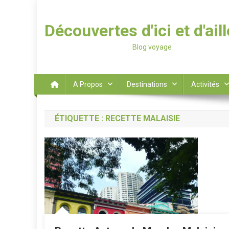
Découvertes d'ici et d'ail
Blog voyage
A Propos
Destinations
Activités
ÉTIQUETTE :
RECETTE MALAISIE