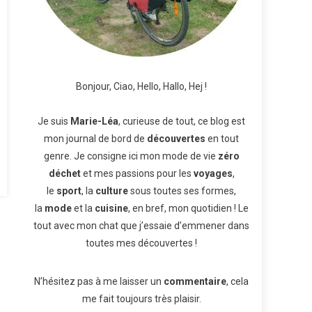
Bonjour, Ciao, Hello, Hallo, Hej !
Je suis
Marie-Léa
, curieuse de tout, ce blog est
mon journal de bord de
découvertes
en tout
genre. Je consigne ici mon mode de vie
zéro
déchet
et mes passions pour les
voyages
,
le
sport
, la
culture
sous toutes ses formes,
la
mode
et la
cuisine
, en bref, mon quotidien ! Le
tout avec mon chat que j’essaie d’emmener dans
toutes mes découvertes !
N’hésitez pas à me laisser un
commentaire
, cela
me fait toujours très plaisir.