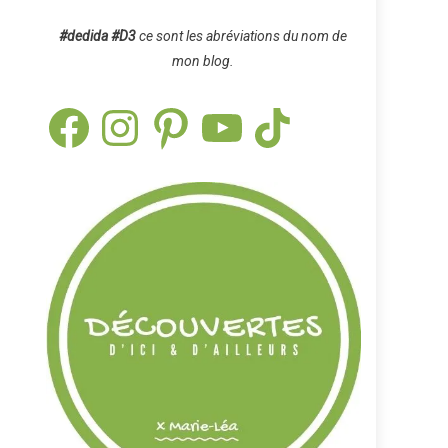
#dedida
#D3
ce sont les abréviations du nom de
mon blog.
Facebook
Instagram
Pinterest
YouTube
TikTok