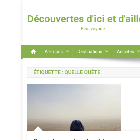
Découvertes d'ici et d'ail
Blog voyage
A Propos
Destinations
Activités
ÉTIQUETTE :
QUELLE QUÊTE