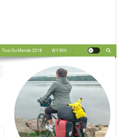
Tour Du Monde 2018
W.Y.W.H.