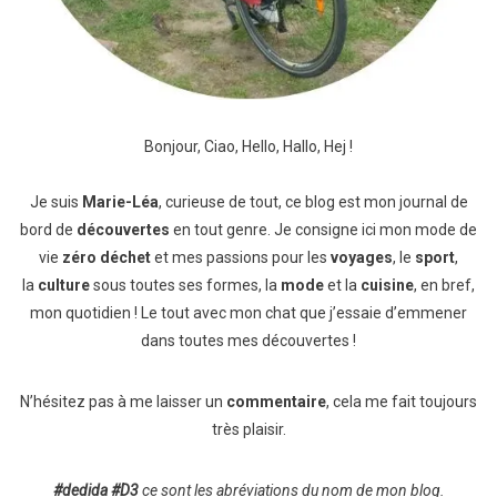
Bonjour, Ciao, Hello, Hallo, Hej !
Je suis
Marie-Léa
, curieuse de tout, ce blog est mon journal de
bord de
découvertes
en tout genre. Je consigne ici mon mode de
vie
zéro déchet
et mes passions pour les
voyages
, le
sport
,
la
culture
sous toutes ses formes, la
mode
et la
cuisine
, en bref,
mon quotidien ! Le tout avec mon chat que j’essaie d’emmener
dans toutes mes découvertes !
N’hésitez pas à me laisser un
commentaire
, cela me fait toujours
très plaisir.
#dedida
#D3
ce sont les abréviations du nom de mon blog.