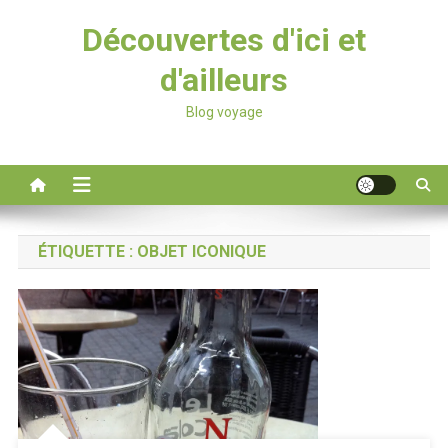
Découvertes d'ici et
d'ailleurs
Blog voyage
ÉTIQUETTE :
OBJET ICONIQUE