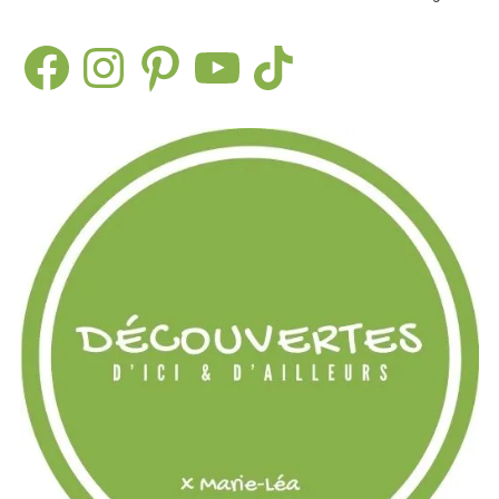
Facebook
Instagram
Pinterest
YouTube
TikTok