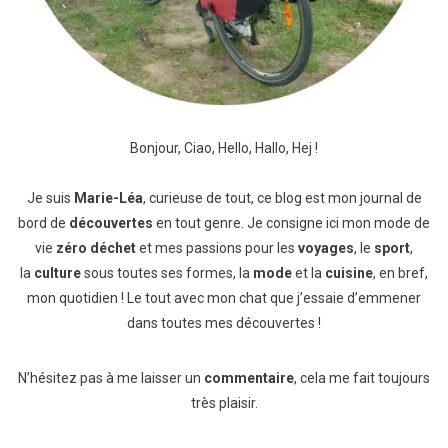
Bonjour, Ciao, Hello, Hallo, Hej !
Je suis
Marie-Léa
, curieuse de tout, ce blog est mon journal de
bord de
découvertes
en tout genre. Je consigne ici mon mode de
vie
zéro déchet
et mes passions pour les
voyages
, le
sport
,
la
culture
sous toutes ses formes, la
mode
et la
cuisine
, en bref,
mon quotidien ! Le tout avec mon chat que j’essaie d’emmener
dans toutes mes découvertes !
N’hésitez pas à me laisser un
commentaire
, cela me fait toujours
très plaisir.