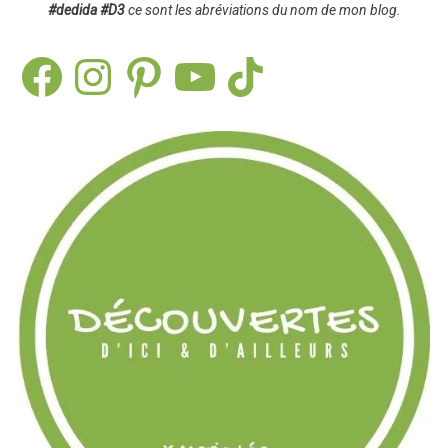
#dedida
#D3
ce sont les abréviations du nom de mon blog.
Facebook
Instagram
Pinterest
YouTube
TikTok