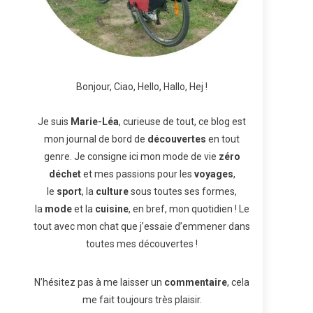
Bonjour, Ciao, Hello, Hallo, Hej !
Je suis
Marie-Léa
, curieuse de tout, ce blog est
mon journal de bord de
découvertes
en tout
genre. Je consigne ici mon mode de vie
zéro
déchet
et mes passions pour les
voyages
,
le
sport
, la
culture
sous toutes ses formes,
la
mode
et la
cuisine
, en bref, mon quotidien ! Le
tout avec mon chat que j’essaie d’emmener dans
toutes mes découvertes !
N’hésitez pas à me laisser un
commentaire
, cela
me fait toujours très plaisir.