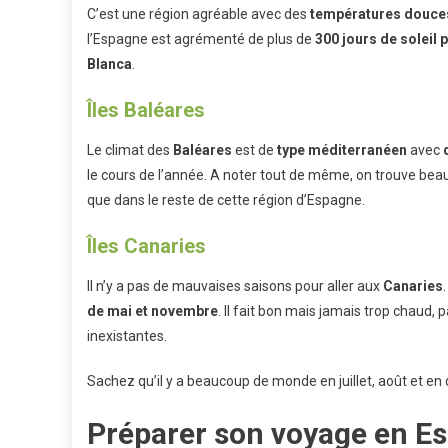
C’est une région agréable avec des
températures douces 
l’Espagne est agrémenté de plus de
300 jours de soleil 
Blanca
.
Îles Baléares
Le climat des
Baléares
est de
type méditerranéen
avec
le cours de l’année. A noter tout de même, on trouve beau
que dans le reste de cette région d’Espagne.
Îles Canaries
Il n’y a pas de mauvaises saisons pour aller aux
Canaries
.
de mai et novembre
. Il fait bon mais jamais trop chaud, 
inexistantes.
Sachez qu’il y a beaucoup de monde en juillet, août et en 
Préparer son voyage en Es