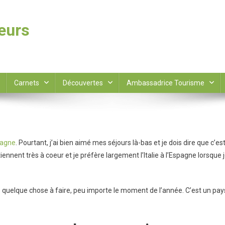
leurs
Carnets
Découvertes
Ambassadrice Tourisme
pagne
. Pourtant, j’ai bien aimé mes séjours là-bas et je dois dire que c’es
tiennent très à coeur et je préfère largement l’Italie à l’Espagne lorsque 
urs quelque chose à faire, peu importe le moment de l’année. C’est un pay