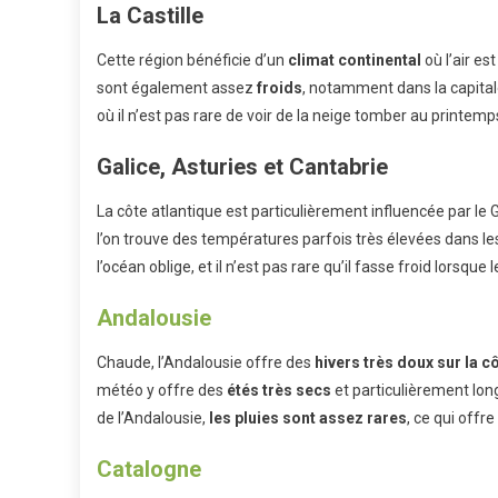
La Castille
Cette région bénéficie d’un
climat
continental
où l’air est
sont également assez
froids
, notamment dans la capital
où il n’est pas rare de voir de la neige tomber au printemps
Galice, Asturies et Cantabrie
La côte atlantique est particulièrement influencée par le 
l’on trouve des températures parfois très élevées dans le
l’océan oblige, et il n’est pas rare qu’il fasse froid lors
Andalousie
Chaude, l’Andalousie offre des
hivers très doux sur la c
météo y offre des
étés très secs
et particulièrement lon
de l’Andalousie,
les pluies sont assez rares
, ce qui offr
Catalogne