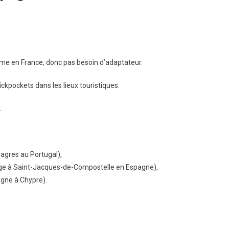
mme en France, donc pas besoin d’adaptateur.
pickpockets dans les lieux touristiques.
.
agres au Portugal),
e à Saint-Jacques-de-Compostelle en Espagne),
gne à Chypre).