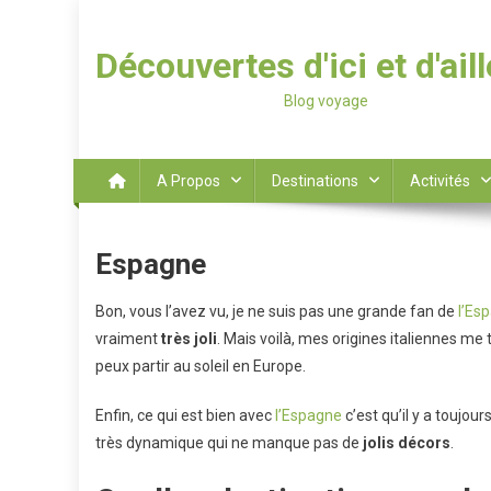
Découvertes d'ici et d'ail
Blog voyage
A Propos
Destinations
Activités
Espagne
Bon, vous l’avez vu, je ne suis pas une grande fan de
l’Es
vraiment
très
joli
. Mais voilà, mes origines italiennes me 
peux partir au soleil en Europe.
Enfin, ce qui est bien avec
l’Espagne
c’est qu’il y a toujo
très dynamique qui ne manque pas de
jolis
décors
.