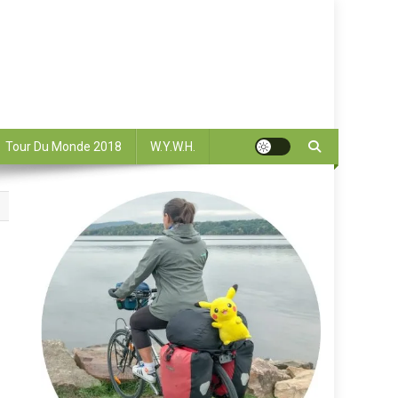
Tour Du Monde 2018
W.Y.W.H.