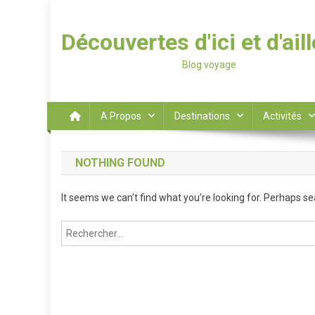
Découvertes d'ici et d'ail
Blog voyage
A Propos
Destinations
Activités
NOTHING FOUND
It seems we can’t find what you’re looking for. Perhaps se
Rechercher :