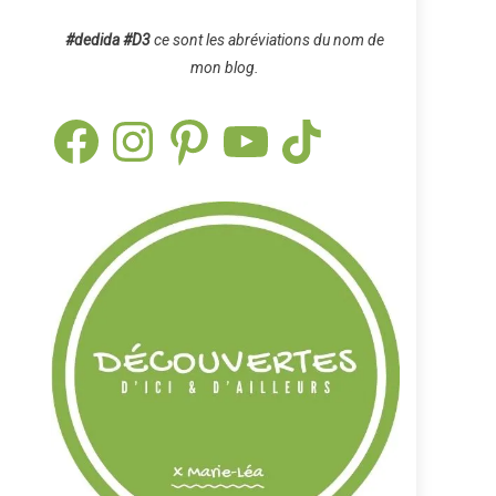
#dedida
#D3
ce sont les abréviations du nom de
mon blog.
Facebook
Instagram
Pinterest
YouTube
TikTok