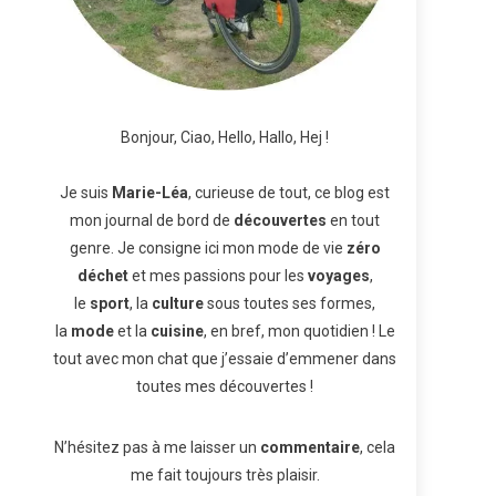
Bonjour, Ciao, Hello, Hallo, Hej !
Je suis
Marie-Léa
, curieuse de tout, ce blog est
mon journal de bord de
découvertes
en tout
genre. Je consigne ici mon mode de vie
zéro
déchet
et mes passions pour les
voyages
,
le
sport
, la
culture
sous toutes ses formes,
la
mode
et la
cuisine
, en bref, mon quotidien ! Le
tout avec mon chat que j’essaie d’emmener dans
toutes mes découvertes !
N’hésitez pas à me laisser un
commentaire
, cela
me fait toujours très plaisir.