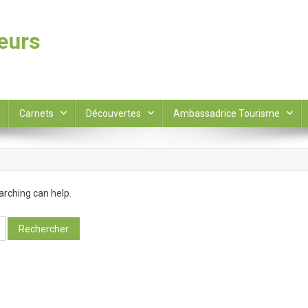
leurs
Carnets
Découvertes
Ambassadrice Tourisme
arching can help.