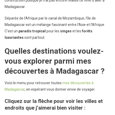
construction puisque je n’ai pas encore réalisé ce rêve d’aller à
Madagascar.
Séparée de l’Afrique par le canal de Mozambique, l’île de
Madagascar est un mélange fascinant entre l’Asie et l’Afrique.
C’est un
paradis tropical
pour les
singes
et les
forêts
luxuriantes
sont partout.
Quelles destinations voulez-
vous explorer parmi mes
découvertes à Madagascar ?
Voici le menu pour retrouver toutes
mes découvertes à
Madagascar
, en espérant vous donner envie de voyager.
Cliquez sur la flèche pour voir les villes et
endroits que j’aimerai bien visiter :