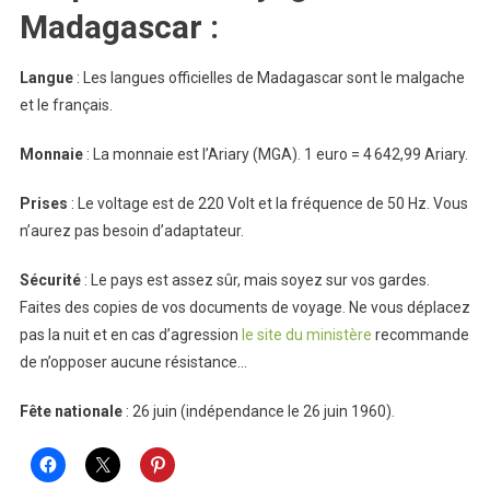
Madagascar :
Langue
: Les langues officielles de Madagascar sont le malgache
et le français.
Monnaie
: La monnaie est l’Ariary (MGA). 1 euro =
4 642,99
Ariary.
Prises
: Le voltage est de 220 Volt et la fréquence de 50 Hz. Vous
n’aurez pas besoin d’adaptateur.
Sécurité
: Le pays est assez sûr, mais soyez sur vos gardes.
Faites des copies de vos documents de voyage. Ne vous déplacez
pas la nuit et en cas d’agression
le site du ministère
recommande
de n’opposer aucune résistance…
Fête nationale
: 26 juin (indépendance le 26 juin 1960).