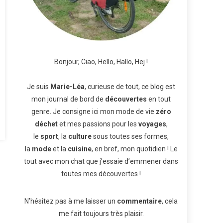
Bonjour, Ciao, Hello, Hallo, Hej !
Je suis
Marie-Léa
, curieuse de tout, ce blog est
mon journal de bord de
découvertes
en tout
genre. Je consigne ici mon mode de vie
zéro
déchet
et mes passions pour les
voyages
,
le
sport
, la
culture
sous toutes ses formes,
la
mode
et la
cuisine
, en bref, mon quotidien ! Le
tout avec mon chat que j’essaie d’emmener dans
toutes mes découvertes !
N’hésitez pas à me laisser un
commentaire
, cela
me fait toujours très plaisir.