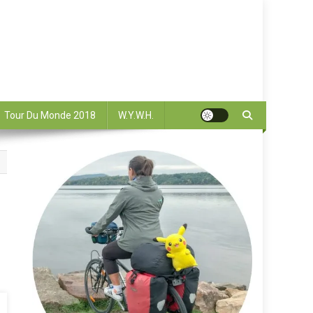
Tour Du Monde 2018
W.Y.W.H.