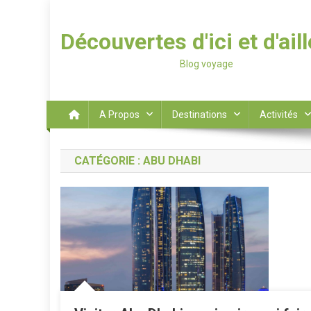
Découvertes d'ici et d'ail
Blog voyage
A Propos
Destinations
Activités
CATÉGORIE :
ABU DHABI