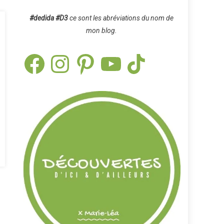
#dedida
#D3
ce sont les abréviations du nom de
mon blog.
Facebook
Instagram
Pinterest
YouTube
TikTok