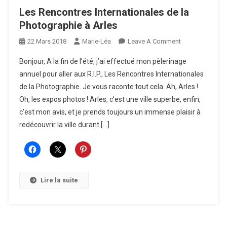
Les Rencontres Internationales de la
Photographie à Arles
On
22 Mars 2018
Marie-Léa
Leave A Comment
Les
Bonjour, A la fin de l’été, j’ai effectué mon pèlerinage
Rencontres
annuel pour aller aux R.I.P., Les Rencontres Internationales
Internationales
de la Photographie. Je vous raconte tout cela. Ah, Arles !
De
Oh, les expos photos ! Arles, c’est une ville superbe, enfin,
La
Photographie
c’est mon avis, et je prends toujours un immense plaisir à
À
redécouvrir la ville durant […]
Arles
Lire la suite