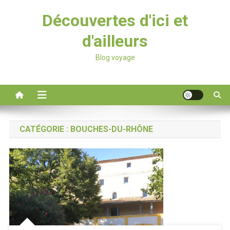
Découvertes d'ici et
d'ailleurs
Blog voyage
CATÉGORIE :
BOUCHES-DU-RHÔNE