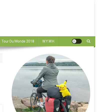
Tour Du Monde 2018
W.Y.W.H.