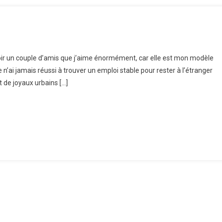
 avoir un couple d’amis que j’aime énormément, car elle est mon modèle
triche
 n’ai jamais réussi à trouver un emploi stable pour rester à l’étranger
 de joyaux urbains […]