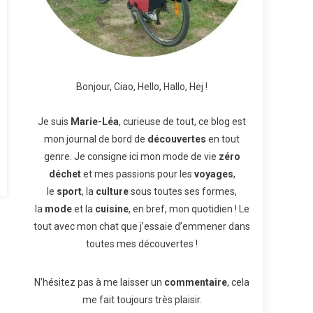
Bonjour, Ciao, Hello, Hallo, Hej !
Je suis
Marie-Léa
, curieuse de tout, ce blog est
mon journal de bord de
découvertes
en tout
genre. Je consigne ici mon mode de vie
zéro
déchet
et mes passions pour les
voyages
,
le
sport
, la
culture
sous toutes ses formes,
la
mode
et la
cuisine
, en bref, mon quotidien ! Le
tout avec mon chat que j’essaie d’emmener dans
toutes mes découvertes !
N’hésitez pas à me laisser un
commentaire
, cela
me fait toujours très plaisir.