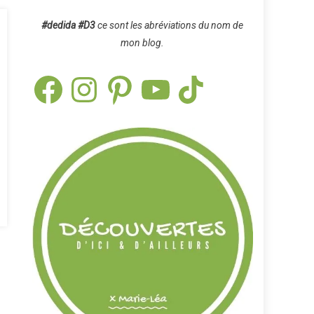
#dedida
#D3
ce sont les abréviations du nom de
mon blog.
Facebook
Instagram
Pinterest
YouTube
TikTok