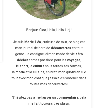
Bonjour, Ciao, Hello, Hallo, Hej !
Je suis
Marie-Léa
, curieuse de tout, ce blog est
mon journal de bord de
découvertes
en tout
genre. Je consigne ici mon mode de vie
zéro
déchet
et mes passions pour les
voyages
,
le
sport
, la
culture
sous toutes ses formes,
la
mode
et la
cuisine
, en bref, mon quotidien ! Le
tout avec mon chat que j’essaie d’emmener dans
toutes mes découvertes !
N’hésitez pas à me laisser un
commentaire
, cela
me fait toujours très plaisir.