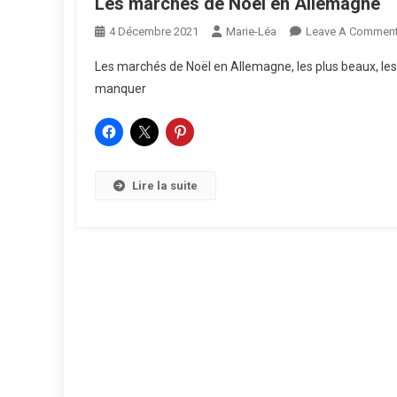
Les marchés de Noël en Allemagne
4 Décembre 2021
Marie-Léa
Leave A Commen
Les marchés de Noël en Allemagne, les plus beaux, les pl
manquer
Lire la suite