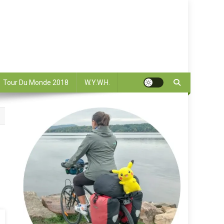
Tour Du Monde 2018
W.Y.W.H.