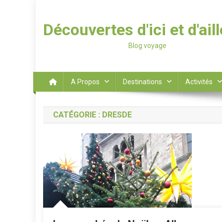
Découvertes d'ici et d'ail
Blog voyage
A Propos
Destinations
Activités
CATÉGORIE :
DRESDE