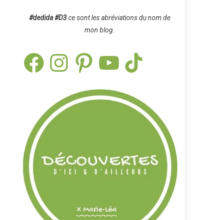
#dedida
#D3
ce sont les abréviations du nom de
mon blog.
Facebook
Instagram
Pinterest
YouTube
TikTok